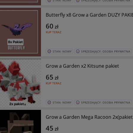
STAN: NOWY
SPRZEDAJĄCY: OSOBA PRYWATNA
Butterfly x8 Grow a Garden DUZY PAKI
60
zł
KUP TERAZ
STAN: NOWY
SPRZEDAJĄCY: OSOBA PRYWATNA
Grow a Garden x2 Kitsune pakiet
65
zł
KUP TERAZ
STAN: NOWY
SPRZEDAJĄCY: OSOBA PRYWATNA
Grow a Garden Mega Racoon 2x(pakiet
45
zł