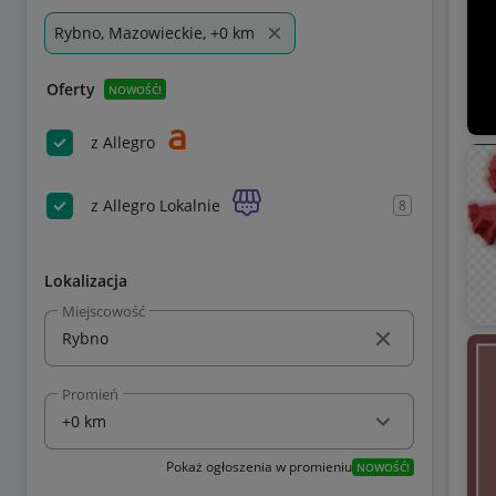
Rybno, Mazowieckie, +0 km
Oferty
NOWOŚĆ!
z Allegro
z Allegro Lokalnie
8
Lokalizacja
Miejscowość
Promień
Pokaż ogłoszenia w promieniu
NOWOŚĆ!