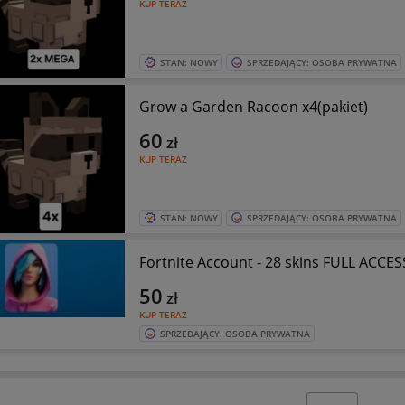
KUP TERAZ
STAN: NOWY
SPRZEDAJĄCY: OSOBA PRYWATNA
Grow a Garden Racoon x4(pakiet)
60
zł
KUP TERAZ
STAN: NOWY
SPRZEDAJĄCY: OSOBA PRYWATNA
Fortnite Account - 28 skins FULL ACCE
50
zł
KUP TERAZ
SPRZEDAJĄCY: OSOBA PRYWATNA
Wybierz stronę: