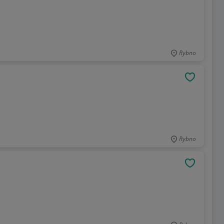
Rybno
OBSERWU
Rybno
OBSERWU