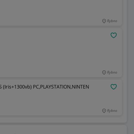
Rybno
OBSERWU
Rybno
SS (Iris+1300vb) PC,PLAYSTATION,NINTEN
OBSERWU
Rybno