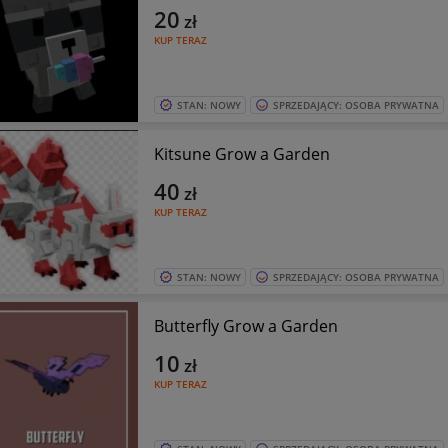
20
zł
KUP TERAZ
STAN: NOWY
SPRZEDAJĄCY: OSOBA PRYWATNA
Kitsune Grow a Garden
40
zł
KUP TERAZ
STAN: NOWY
SPRZEDAJĄCY: OSOBA PRYWATNA
Butterfly Grow a Garden
10
zł
KUP TERAZ