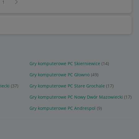
Następna strona
z
1
Gry komputerowe PC Skierniewice
(14)
Gry komputerowe PC Głowno
(49)
iecki
(37)
Gry komputerowe PC Stare Grochale
(17)
Gry komputerowe PC Nowy Dwór Mazowiecki
(17)
Gry komputerowe PC Andrespol
(9)