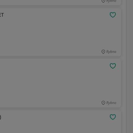
Rybno
ET
OBSERWU
Rybno
OBSERWU
Rybno
)
OBSERWU