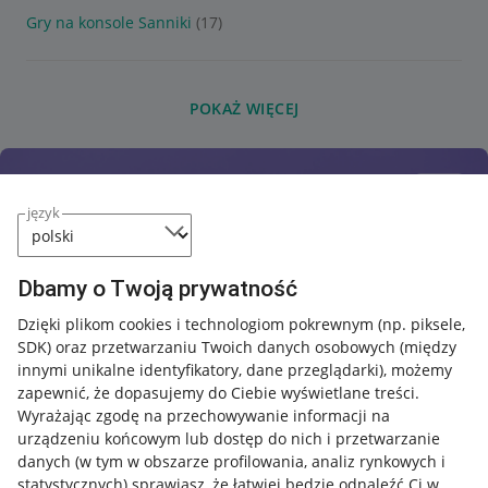
Gry na konsole Sanniki
(17)
POKAŻ WIĘCEJ
język
Dbamy o Twoją prywatność
Dzięki plikom cookies i technologiom pokrewnym
(np. piksele,
SDK)
oraz przetwarzaniu Twoich danych osobowych
(między
innymi unikalne identyfikatory, dane przeglądarki)
, możemy
zapewnić, że dopasujemy do Ciebie wyświetlane treści.
Wyrażając zgodę na przechowywanie informacji na
urządzeniu końcowym lub dostęp do nich i przetwarzanie
danych (w tym w obszarze profilowania, analiz rynkowych i
statystycznych) sprawiasz, że łatwiej będzie odnaleźć Ci w