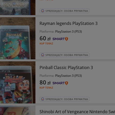
SPRZEDAJĄCY: OSOBA PRYWATNA
Rayman legends PlayStation 3
Platforma:
PlayStation 3 (PS3)
60
zł
KUP TERAZ
SPRZEDAJĄCY: OSOBA PRYWATNA
Pinball Classic PlayStation 3
Platforma:
PlayStation 3 (PS3)
80
zł
KUP TERAZ
SPRZEDAJĄCY: OSOBA PRYWATNA
Shinobi Art of Vengeance Nintendo Swi