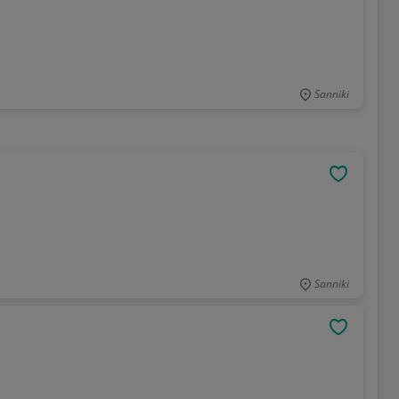
Sanniki
OBSERWU
Sanniki
OBSERWU