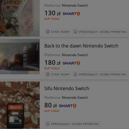
Platforma:
Nintendo Switch
130
zł
KUP TERAZ
STAN: NOWY
SPRZEDAJĄCY: OSOBA PRYWATNA
Back to the dawn Nintendo Switch
Platforma:
Nintendo Switch
180
zł
KUP TERAZ
STAN: NOWY
SPRZEDAJĄCY: OSOBA PRYWATNA
Sifu Nintendo Switch
Platforma:
Nintendo Switch
80
zł
KUP TERAZ
SPRZEDAJĄCY: OSOBA PRYWATNA