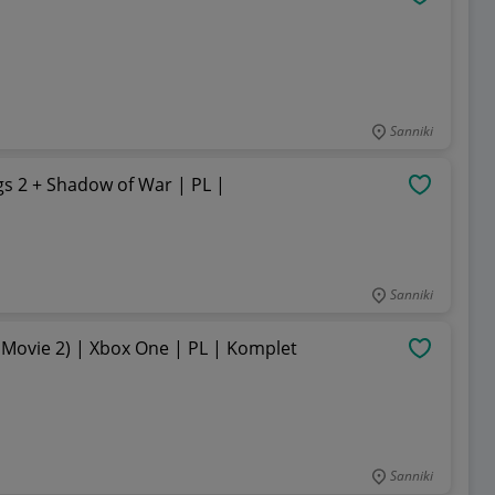
OBSERWU
Sanniki
 2 + Shadow of War | PL |
OBSERWU
Sanniki
Movie 2) | Xbox One | PL | Komplet
OBSERWU
Sanniki