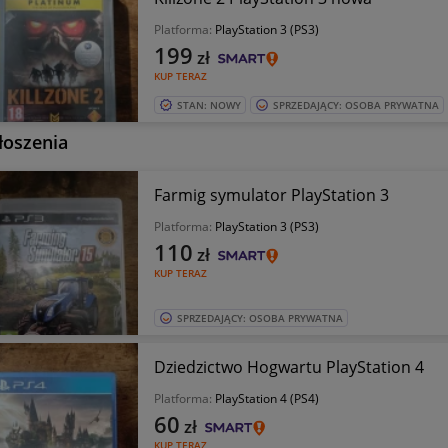
Platforma:
PlayStation 3 (PS3)
199
zł
KUP TERAZ
STAN: NOWY
SPRZEDAJĄCY: OSOBA PRYWATNA
łoszenia
Farmig symulator PlayStation 3
Platforma:
PlayStation 3 (PS3)
110
zł
KUP TERAZ
SPRZEDAJĄCY: OSOBA PRYWATNA
Dziedzictwo Hogwartu PlayStation 4
Platforma:
PlayStation 4 (PS4)
60
zł
KUP TERAZ