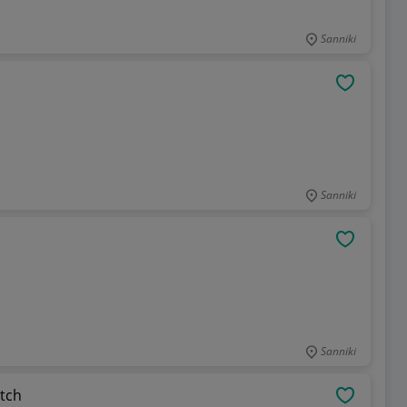
Sanniki
OBSERWU
Sanniki
OBSERWU
Sanniki
tch
OBSERWU