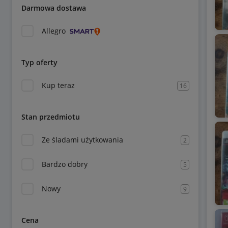
Darmowa dostawa
Allegro
Typ oferty
Kup teraz
16
Stan przedmiotu
Ze śladami użytkowania
2
Bardzo dobry
5
Nowy
9
Cena