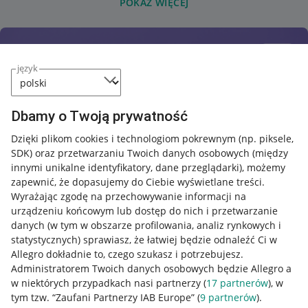
POKAŻ WIĘCEJ
język
Dbamy o Twoją prywatność
Dzięki plikom cookies i technologiom pokrewnym
(np. piksele,
SDK)
oraz przetwarzaniu Twoich danych osobowych
(między
innymi unikalne identyfikatory, dane przeglądarki)
, możemy
zapewnić, że dopasujemy do Ciebie wyświetlane treści.
Wyrażając zgodę na przechowywanie informacji na
urządzeniu końcowym lub dostęp do nich i przetwarzanie
danych (w tym w obszarze profilowania, analiz rynkowych i
statystycznych) sprawiasz, że łatwiej będzie odnaleźć Ci w
Allegro dokładnie to, czego szukasz i potrzebujesz.
Administratorem Twoich danych osobowych będzie Allegro a
w niektórych przypadkach nasi partnerzy (
17
partnerów
), w
tym tzw. “Zaufani Partnerzy IAB Europe” (
9
partnerów
).