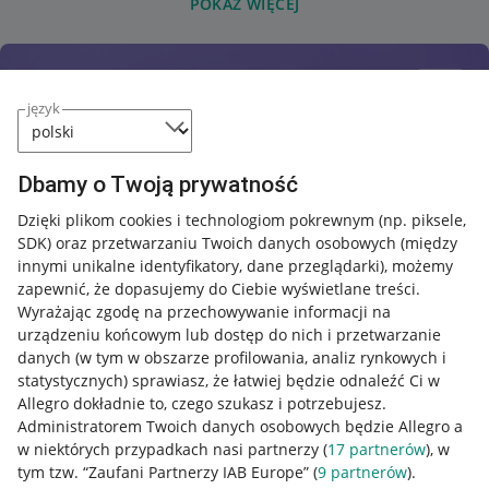
POKAŻ WIĘCEJ
język
Dbamy o Twoją prywatność
Dzięki plikom cookies i technologiom pokrewnym
(np. piksele,
SDK)
oraz przetwarzaniu Twoich danych osobowych
(między
innymi unikalne identyfikatory, dane przeglądarki)
, możemy
zapewnić, że dopasujemy do Ciebie wyświetlane treści.
Wyrażając zgodę na przechowywanie informacji na
urządzeniu końcowym lub dostęp do nich i przetwarzanie
danych (w tym w obszarze profilowania, analiz rynkowych i
statystycznych) sprawiasz, że łatwiej będzie odnaleźć Ci w
Allegro dokładnie to, czego szukasz i potrzebujesz.
Administratorem Twoich danych osobowych będzie Allegro a
w niektórych przypadkach nasi partnerzy (
17
partnerów
), w
tym tzw. “Zaufani Partnerzy IAB Europe” (
9
partnerów
).