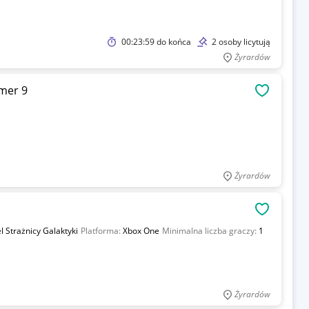
00:23:59
do końca
2 osoby licytują
Żyrardów
mer 9
OBSERWU
Żyrardów
OBSERWU
 Strażnicy Galaktyki
Platforma:
Xbox One
Minimalna liczba graczy:
1
Żyrardów