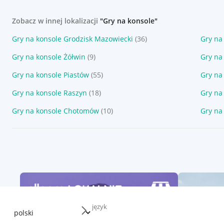
Zobacz w innej lokalizacji
"Gry na konsole"
Gry na konsole Grodzisk Mazowiecki
(36)
Gry na
Gry na konsole Żółwin
(9)
Gry na
Gry na konsole Piastów
(55)
Gry na
Gry na konsole Raszyn
(18)
Gry na
Gry na konsole Chotomów
(10)
Gry na
język