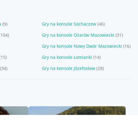
a
(9)
Gry na konsole Sochaczew
(46)
(104)
Gry na konsole Ożarów Mazowiecki
(31)
Gry na konsole Nowy Dwór Mazowiecki
(16)
(15)
Gry na konsole Łomianki
(14)
(34)
Gry na konsole Józefosław
(28)