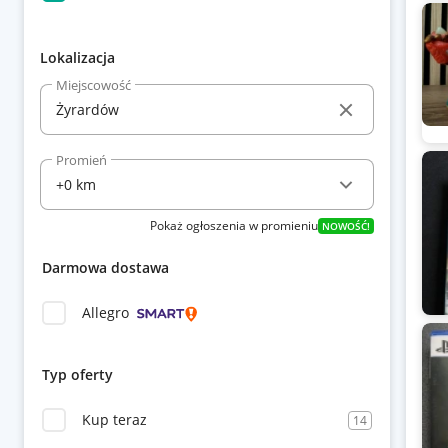
Lokalizacja
Miejscowość
Promień
Pokaż ogłoszenia w promieniu
NOWOŚĆ!
Darmowa dostawa
Allegro
Typ oferty
Kup teraz
14