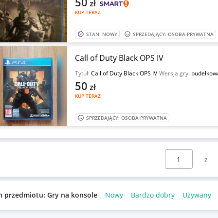
50
zł
KUP TERAZ
STAN: NOWY
SPRZEDAJĄCY: OSOBA PRYWATNA
Call of Duty Black OPS IV
Tytuł:
Call of Duty Black OPS IV
Wersja gry:
pudełkow
50
zł
KUP TERAZ
SPRZEDAJĄCY: OSOBA PRYWATNA
Wybierz stronę:
n przedmiotu: Gry na konsole
Nowy
Bardzo dobry
Używany