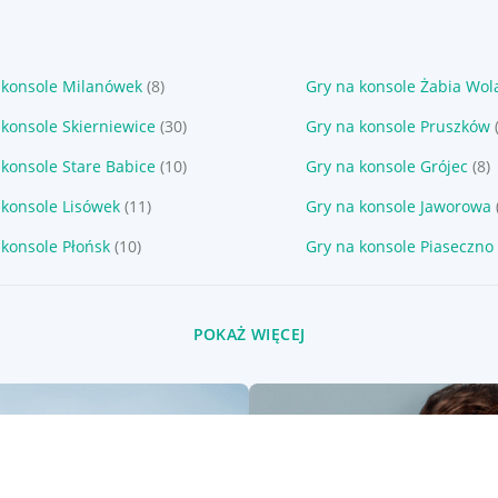
 konsole Milanówek
(8)
Gry na konsole Żabia Wol
 konsole Skierniewice
(30)
Gry na konsole Pruszków
 konsole Stare Babice
(10)
Gry na konsole Grójec
(8)
 konsole Lisówek
(11)
Gry na konsole Jaworowa
 konsole Płońsk
(10)
Gry na konsole Piaseczno
POKAŻ WIĘCEJ