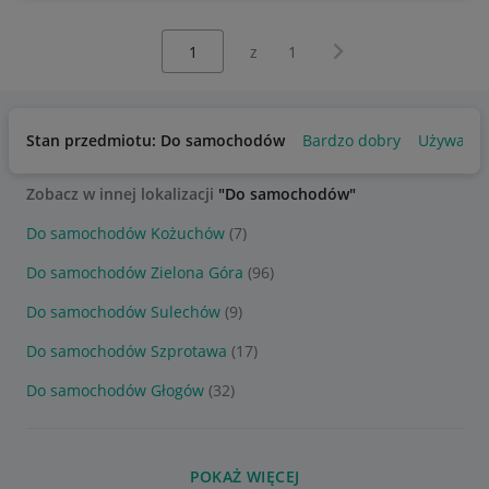
Wybierz stronę:
Następna strona
z
1
Stan przedmiotu: Do samochodów
Bardzo dobry
Używany
Zobacz w innej lokalizacji
"Do samochodów"
Do samochodów Kożuchów
(7)
Do samochodów Zielona Góra
(96)
Do samochodów Sulechów
(9)
Do samochodów Szprotawa
(17)
Do samochodów Głogów
(32)
POKAŻ WIĘCEJ