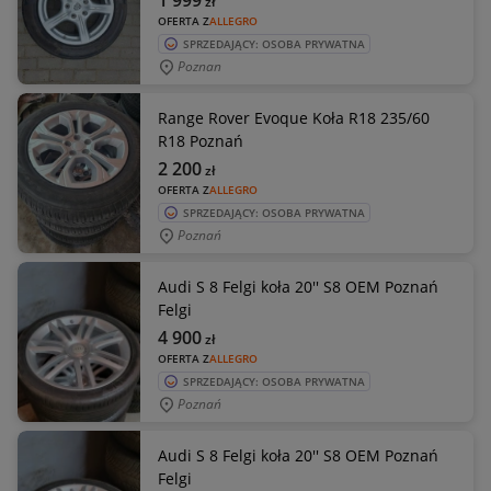
1 999
zł
OFERTA Z
ALLEGRO
SPRZEDAJĄCY: OSOBA PRYWATNA
Poznan
Range Rover Evoque Koła R18 235/60
R18 Poznań
2 200
zł
OFERTA Z
ALLEGRO
SPRZEDAJĄCY: OSOBA PRYWATNA
Poznań
Audi S 8 Felgi koła 20'' S8 OEM Poznań
Felgi
4 900
zł
OFERTA Z
ALLEGRO
SPRZEDAJĄCY: OSOBA PRYWATNA
Poznań
Audi S 8 Felgi koła 20'' S8 OEM Poznań
Felgi