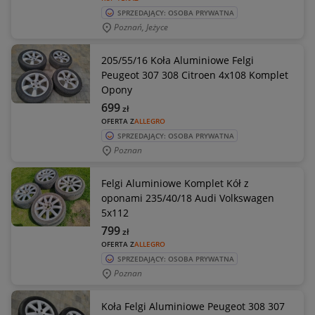
SPRZEDAJĄCY: OSOBA PRYWATNA
Poznań, Jeżyce
205/55/16 Koła Aluminiowe Felgi
Peugeot 307 308 Citroen 4x108 Komplet
Opony
699
zł
OFERTA Z
ALLEGRO
SPRZEDAJĄCY: OSOBA PRYWATNA
Poznan
Felgi Aluminiowe Komplet Kół z
oponami 235/40/18 Audi Volkswagen
5x112
799
zł
OFERTA Z
ALLEGRO
SPRZEDAJĄCY: OSOBA PRYWATNA
Poznan
Koła Felgi Aluminiowe Peugeot 308 307