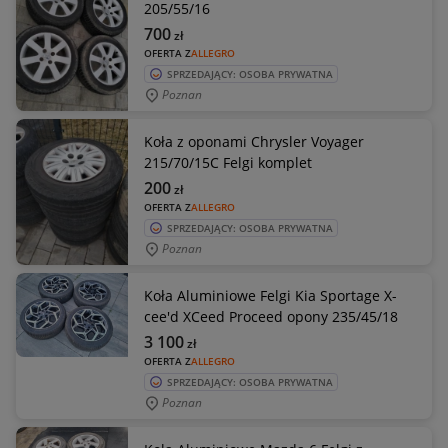
205/55/16
700
zł
OFERTA Z
ALLEGRO
SPRZEDAJĄCY: OSOBA PRYWATNA
Poznan
Koła z oponami Chrysler Voyager
215/70/15C Felgi komplet
200
zł
OFERTA Z
ALLEGRO
SPRZEDAJĄCY: OSOBA PRYWATNA
Poznan
Koła Aluminiowe Felgi Kia Sportage X-
cee'd XCeed Proceed opony 235/45/18
3 100
zł
OFERTA Z
ALLEGRO
SPRZEDAJĄCY: OSOBA PRYWATNA
Poznan