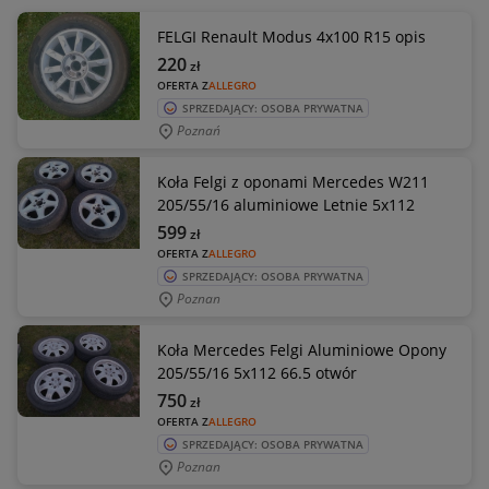
FELGI Renault Modus 4x100 R15 opis
220
zł
OFERTA Z
ALLEGRO
SPRZEDAJĄCY: OSOBA PRYWATNA
Poznań
Koła Felgi z oponami Mercedes W211
205/55/16 aluminiowe Letnie 5x112
599
zł
OFERTA Z
ALLEGRO
SPRZEDAJĄCY: OSOBA PRYWATNA
Poznan
Koła Mercedes Felgi Aluminiowe Opony
205/55/16 5x112 66.5 otwór
750
zł
OFERTA Z
ALLEGRO
SPRZEDAJĄCY: OSOBA PRYWATNA
Poznan