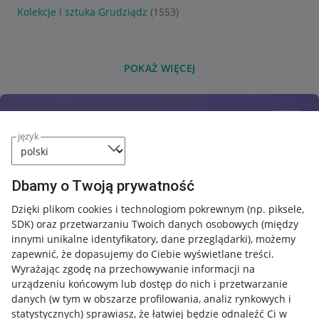
Kolekcje i sztuka Grudziądz
(1553)
POKAŻ WIĘCEJ
język
Dbamy o Twoją prywatność
Dzięki plikom cookies i technologiom pokrewnym
(np. piksele,
SDK)
oraz przetwarzaniu Twoich danych osobowych
(między
innymi unikalne identyfikatory, dane przeglądarki)
, możemy
zapewnić, że dopasujemy do Ciebie wyświetlane treści.
Wyrażając zgodę na przechowywanie informacji na
urządzeniu końcowym lub dostęp do nich i przetwarzanie
danych (w tym w obszarze profilowania, analiz rynkowych i
statystycznych) sprawiasz, że łatwiej będzie odnaleźć Ci w