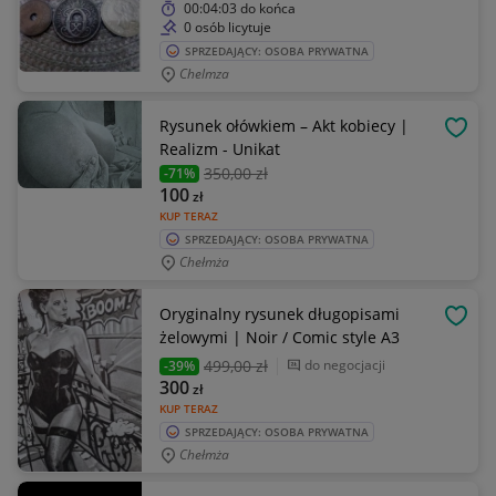
00:04:03
do końca
0 osób licytuje
SPRZEDAJĄCY: OSOBA PRYWATNA
Chelmza
Rysunek ołówkiem – Akt kobiecy |
OBSE
Realizm - Unikat
350
,00 zł
-71%
100
zł
KUP TERAZ
SPRZEDAJĄCY: OSOBA PRYWATNA
Chełmża
Oryginalny rysunek długopisami
OBSE
żelowymi | Noir / Comic style A3
499
,00 zł
do negocjacji
-39%
300
zł
KUP TERAZ
SPRZEDAJĄCY: OSOBA PRYWATNA
Chełmża