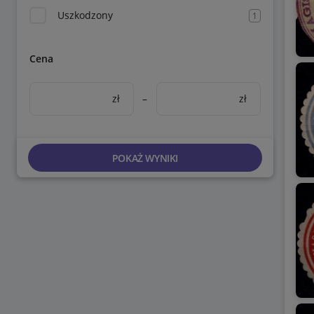
Uszkodzony
1
Cena
zł
–
zł
POKAŻ WYNIKI