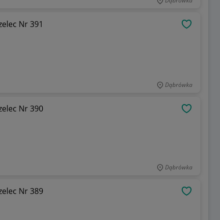
Dąbrówka
Pseudozalepka , pieczęć - Gorlitz - Zgorzelec Nr 391
OBSERWU
Dąbrówka
Pseudozalepka , pieczęć - Gorlitz - Zgorzelec Nr 390
OBSERWU
Dąbrówka
Pseudozalepka , pieczęć - Gorlitz - Zgorzelec Nr 389
OBSERWU