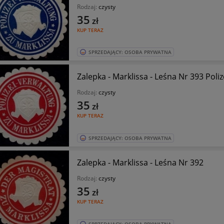
Rodzaj:
czysty
35
zł
KUP TERAZ
SPRZEDAJĄCY: OSOBA PRYWATNA
Zalepka - Marklissa - Leśna Nr 3
Rodzaj:
czysty
35
zł
KUP TERAZ
SPRZEDAJĄCY: OSOBA PRYWATNA
Zalepka - Marklissa - Leśna Nr 392
Rodzaj:
czysty
35
zł
KUP TERAZ