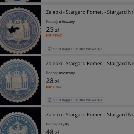
Zalepki - Stargar
Rodzaj:
mieszany
25
zł
KUP TERAZ
SPRZEDAJĄCY: OSOBA PRYWATNA
Zalepki - Stargar
Rodzaj:
mieszany
28
zł
KUP TERAZ
SPRZEDAJĄCY: OSOBA PRYWATNA
Zalepki -
Rodzaj:
czysty
48
zł