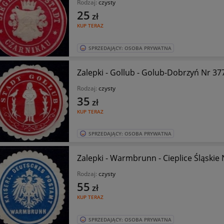
Rodzaj:
czysty
25
zł
KUP TERAZ
SPRZEDAJĄCY: OSOBA PRYWATNA
Zalepki - Gollub - Golub-Dobrzyń Nr 
Rodzaj:
czysty
35
zł
KUP TERAZ
SPRZEDAJĄCY: OSOBA PRYWATNA
Za
Rodzaj:
czysty
55
zł
KUP TERAZ
SPRZEDAJĄCY: OSOBA PRYWATNA