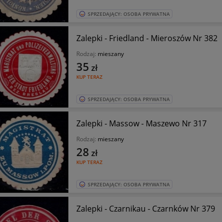
SPRZEDAJĄCY: OSOBA PRYWATNA
Zalepki - Friedland - Mieroszów Nr 382
Rodzaj:
mieszany
35
zł
KUP TERAZ
SPRZEDAJĄCY: OSOBA PRYWATNA
Zalepki - Massow - Maszewo Nr 317
Rodzaj:
mieszany
28
zł
KUP TERAZ
SPRZEDAJĄCY: OSOBA PRYWATNA
Zalepki - Czarnikau - Czarnków Nr 379