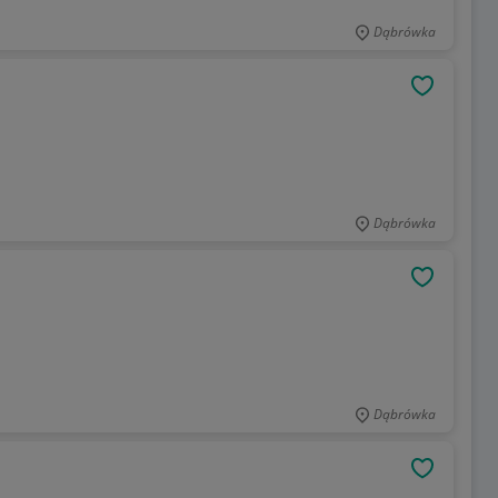
Dąbrówka
OBSERWU
Dąbrówka
OBSERWU
Dąbrówka
OBSERWU