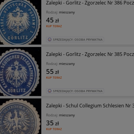
Zalepki - Gorlitz - Zgorzelec Nr 386
Rodzaj:
mieszany
45
zł
KUP TERAZ
SPRZEDAJĄCY: OSOBA PRYWATNA
Zalepki - Gorlitz - Zgorzel
Rodzaj:
mieszany
55
zł
KUP TERAZ
SPRZEDAJĄCY: OSOBA PRYWATNA
Zalepki - Schul Collegium Schlesien Nr 
Rodzaj:
mieszany
35
zł
KUP TERAZ