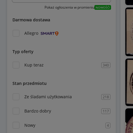
Pokaż ogłoszenia w promieniu
NOWOŚĆ!
Darmowa dostawa
Allegro
Typ oferty
Kup teraz
340
Stan przedmiotu
Ze śladami użytkowania
218
Bardzo dobry
117
Nowy
4