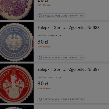
zł
KUP TERAZ
SPRZEDAJĄCY: OSOBA PRYWATNA
Zalepki - Gorlitz - Zgorzelec Nr 388
Rodzaj:
mieszany
30
zł
KUP TERAZ
SPRZEDAJĄCY: OSOBA PRYWATNA
Zalepki - Gorlitz - Zgorzelec Nr 387
Rodzaj:
mieszany
30
zł
KUP TERAZ
SPRZEDAJĄCY: OSOBA PRYWATNA