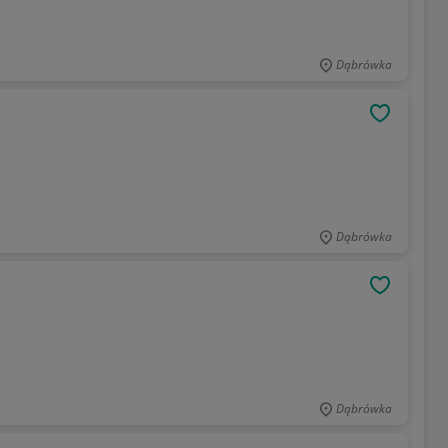
Dąbrówka
OBSERWU
Dąbrówka
OBSERWU
Dąbrówka