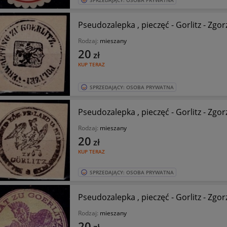
SPRZEDAJĄCY: OSOBA PRYWATNA
Rodzaj:
mieszany
20
zł
KUP TERAZ
SPRZEDAJĄCY: OSOBA PRYWATNA
Rodzaj:
mieszany
20
zł
KUP TERAZ
SPRZEDAJĄCY: OSOBA PRYWATNA
Rodzaj:
mieszany
20