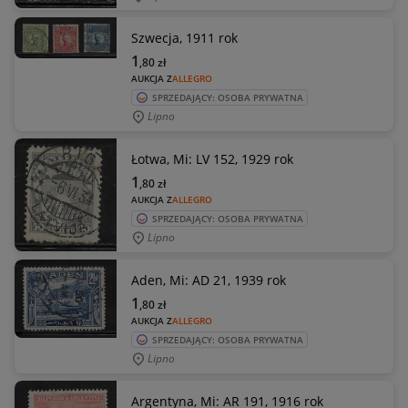
Szwecja, 1911 rok
1
,80
zł
AUKCJA Z
ALLEGRO
SPRZEDAJĄCY: OSOBA PRYWATNA
Lipno
Łotwa, Mi: LV 152, 1929 rok
1
,80
zł
AUKCJA Z
ALLEGRO
SPRZEDAJĄCY: OSOBA PRYWATNA
Lipno
Aden, Mi: AD 21, 1939 rok
1
,80
zł
AUKCJA Z
ALLEGRO
SPRZEDAJĄCY: OSOBA PRYWATNA
Lipno
Argentyna, Mi: AR 191, 1916 rok