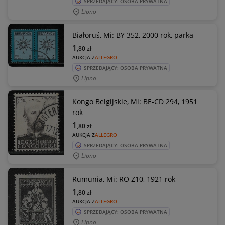
SPRZEDAJĄCY: OSOBA PRYWATNA
Lipno
Białoruś, Mi: BY 352, 2000 rok, parka
1
,80
zł
AUKCJA Z
ALLEGRO
SPRZEDAJĄCY: OSOBA PRYWATNA
Lipno
Kongo Belgijskie, Mi: BE-CD 294, 1951
rok
1
,80
zł
AUKCJA Z
ALLEGRO
SPRZEDAJĄCY: OSOBA PRYWATNA
Lipno
Rumunia, Mi: RO Z10, 1921 rok
1
,80
zł
AUKCJA Z
ALLEGRO
SPRZEDAJĄCY: OSOBA PRYWATNA
Lipno