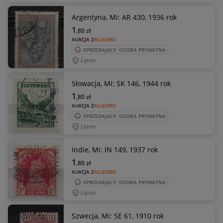
Argentyna, Mi: AR 430, 1936 rok
1
,80
zł
AUKCJA Z
ALLEGRO
SPRZEDAJĄCY: OSOBA PRYWATNA
Lipno
Słowacja, Mi: SK 146, 1944 rok
1
,80
zł
AUKCJA Z
ALLEGRO
SPRZEDAJĄCY: OSOBA PRYWATNA
Lipno
Indie, Mi: IN 149, 1937 rok
1
,80
zł
AUKCJA Z
ALLEGRO
SPRZEDAJĄCY: OSOBA PRYWATNA
Lipno
Szwecja, Mi: SE 61, 1910 rok