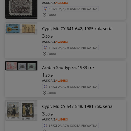
AUKCJA Z
ALLEGRO
SPRZEDAJĄCY: OSOBA PRYWATNA
Lipno
Cypr, Mi: CY 641-642, 1985 rok, seria
3
,60
zł
AUKCJA Z
ALLEGRO
SPRZEDAJĄCY: OSOBA PRYWATNA
Lipno
Arabia Saudyjska, 1983 rok
1
,80
zł
AUKCJA Z
ALLEGRO
SPRZEDAJĄCY: OSOBA PRYWATNA
Lipno
Cypr, Mi: CY 547-548, 1981 rok, seria
3
,50
zł
AUKCJA Z
ALLEGRO
SPRZEDAJĄCY: OSOBA PRYWATNA