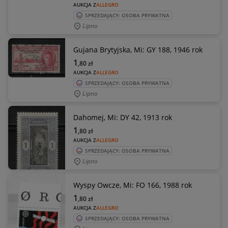
AUKCJA Z
ALLEGRO
SPRZEDAJĄCY: OSOBA PRYWATNA
Lipno
Gujana Brytyjska, Mi: GY 188, 1946 rok
1
,80
zł
AUKCJA Z
ALLEGRO
SPRZEDAJĄCY: OSOBA PRYWATNA
Lipno
Dahomej, Mi: DY 42, 1913 rok
1
,80
zł
AUKCJA Z
ALLEGRO
SPRZEDAJĄCY: OSOBA PRYWATNA
Lipno
Wyspy Owcze, Mi: FO 166, 1988 rok
1
,80
zł
AUKCJA Z
ALLEGRO
SPRZEDAJĄCY: OSOBA PRYWATNA