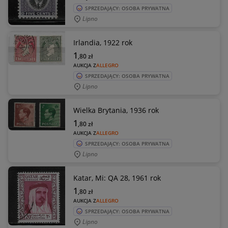
SPRZEDAJĄCY: OSOBA PRYWATNA
Lipno
Irlandia, 1922 rok
1
,80
zł
AUKCJA Z
ALLEGRO
SPRZEDAJĄCY: OSOBA PRYWATNA
Lipno
Wielka Brytania, 1936 rok
1
,80
zł
AUKCJA Z
ALLEGRO
SPRZEDAJĄCY: OSOBA PRYWATNA
Lipno
Katar, Mi: QA 28, 1961 rok
1
,80
zł
AUKCJA Z
ALLEGRO
SPRZEDAJĄCY: OSOBA PRYWATNA
Lipno