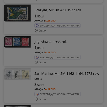
Brazylia, Mi: BR 470, 1937 rok
1
,80
zł
AUKCJA Z
ALLEGRO
SPRZEDAJĄCY: OSOBA PRYWATNA
Lipno
Jugosławia, 1935 rok
1
,80
zł
AUKCJA Z
ALLEGRO
SPRZEDAJĄCY: OSOBA PRYWATNA
Lipno
San Marino, Mi: SM 1162-1164, 1978 rok,
seria
3
,50
zł
AUKCJA Z
ALLEGRO
SPRZEDAJĄCY: OSOBA PRYWATNA
Lipno