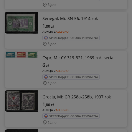
Lipno
Senegal, Mi: SN 56, 1914 rok
1
,80
zł
AUKCJA Z
ALLEGRO
SPRZEDAJĄCY: OSOBA PRYWATNA
Lipno
Cypr, Mi: CY 319-321, 1969 rok, seria
6
zł
AUKCJA Z
ALLEGRO
SPRZEDAJĄCY: OSOBA PRYWATNA
Lipno
Grecja, Mi: GR 258a-258b, 1937 rok
1
,80
zł
AUKCJA Z
ALLEGRO
SPRZEDAJĄCY: OSOBA PRYWATNA
Lipno