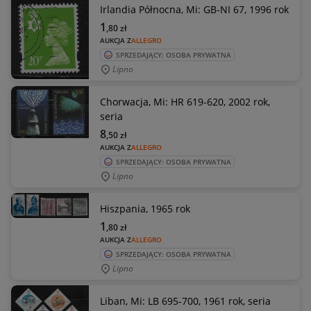
Irlandia Północna, Mi: GB-NI 67, 1996 rok
1
,80
zł
AUKCJA Z
ALLEGRO
SPRZEDAJĄCY: OSOBA PRYWATNA
Lipno
Chorwacja, Mi: HR 619-620, 2002 rok,
seria
8
,50
zł
AUKCJA Z
ALLEGRO
SPRZEDAJĄCY: OSOBA PRYWATNA
Lipno
Hiszpania, 1965 rok
1
,80
zł
AUKCJA Z
ALLEGRO
SPRZEDAJĄCY: OSOBA PRYWATNA
Lipno
Liban, Mi: LB 695-700, 1961 rok, seria