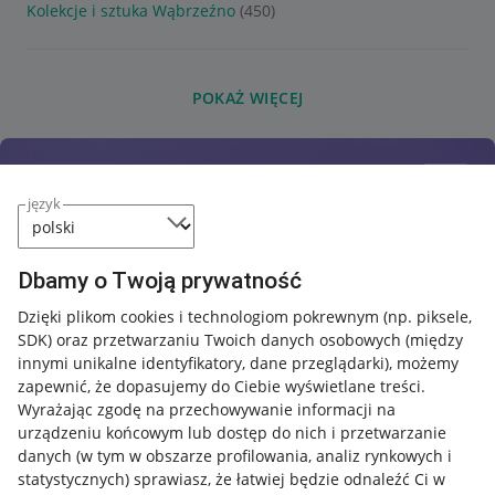
Kolekcje i sztuka Wąbrzeźno
(450)
POKAŻ WIĘCEJ
język
Dbamy o Twoją prywatność
Dzięki plikom cookies i technologiom pokrewnym
(np. piksele,
SDK)
oraz przetwarzaniu Twoich danych osobowych
(między
innymi unikalne identyfikatory, dane przeglądarki)
, możemy
zapewnić, że dopasujemy do Ciebie wyświetlane treści.
Wyrażając zgodę na przechowywanie informacji na
urządzeniu końcowym lub dostęp do nich i przetwarzanie
danych (w tym w obszarze profilowania, analiz rynkowych i
statystycznych) sprawiasz, że łatwiej będzie odnaleźć Ci w