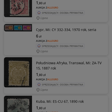
1
,80
zł
AUKCJA Z
ALLEGRO
SPRZEDAJĄCY: OSOBA PRYWATNA
Lipno
Cypr, Mi: CY 332-334, 1970 rok, seria
6
zł
AUKCJA Z
ALLEGRO
SPRZEDAJĄCY: OSOBA PRYWATNA
Lipno
Południowa Afryka, Transwal, Mi: ZA-TV
15, 1887 rok
1
,80
zł
AUKCJA Z
ALLEGRO
SPRZEDAJĄCY: OSOBA PRYWATNA
Lipno
Kuba, Mi: ES-CU 67, 1890 rok
1
,80
zł