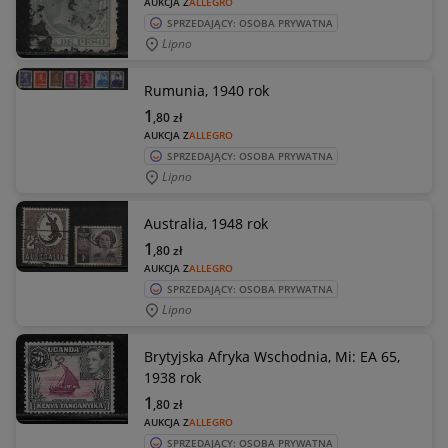
AUKCJA Z
ALLEGRO
SPRZEDAJĄCY: OSOBA PRYWATNA
Lipno
Rumunia, 1940 rok
1
,80
zł
AUKCJA Z
ALLEGRO
SPRZEDAJĄCY: OSOBA PRYWATNA
Lipno
Australia, 1948 rok
1
,80
zł
AUKCJA Z
ALLEGRO
SPRZEDAJĄCY: OSOBA PRYWATNA
Lipno
Brytyjska Afryka Wschodnia, Mi: EA 65,
1938 rok
1
,80
zł
AUKCJA Z
ALLEGRO
SPRZEDAJĄCY: OSOBA PRYWATNA