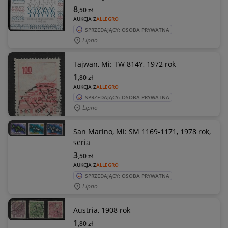
8
,50
zł
AUKCJA Z
ALLEGRO
SPRZEDAJĄCY: OSOBA PRYWATNA
Lipno
Tajwan, Mi: TW 814Y, 1972 rok
1
,80
zł
AUKCJA Z
ALLEGRO
SPRZEDAJĄCY: OSOBA PRYWATNA
Lipno
San Marino, Mi: SM 1169-1171, 1978 rok,
seria
3
,50
zł
AUKCJA Z
ALLEGRO
SPRZEDAJĄCY: OSOBA PRYWATNA
Lipno
Austria, 1908 rok
1
,80
zł