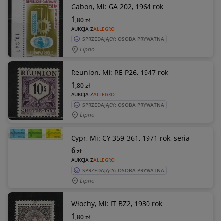
Gabon, Mi: GA 202, 1964 rok
1
,80
zł
AUKCJA Z
ALLEGRO
SPRZEDAJĄCY: OSOBA PRYWATNA
Lipno
Reunion, Mi: RE P26, 1947 rok
1
,80
zł
AUKCJA Z
ALLEGRO
SPRZEDAJĄCY: OSOBA PRYWATNA
Lipno
Cypr, Mi: CY 359-361, 1971 rok, seria
6
zł
AUKCJA Z
ALLEGRO
SPRZEDAJĄCY: OSOBA PRYWATNA
Lipno
Włochy, Mi: IT BZ2, 1930 rok
1
,80
zł