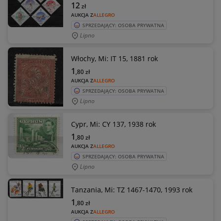
12
zł
AUKCJA Z
ALLEGRO
SPRZEDAJĄCY: OSOBA PRYWATNA
Lipno
Włochy, Mi: IT 15, 1881 rok
1
,80
zł
AUKCJA Z
ALLEGRO
SPRZEDAJĄCY: OSOBA PRYWATNA
Lipno
Cypr, Mi: CY 137, 1938 rok
1
,80
zł
AUKCJA Z
ALLEGRO
SPRZEDAJĄCY: OSOBA PRYWATNA
Lipno
Tanzania, Mi: TZ 1467-1470, 1993 rok
1
,80
zł
AUKCJA Z
ALLEGRO