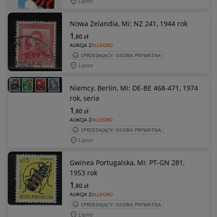
Lipno
Nowa Zelandia, Mi: NZ 241, 1944 rok
1
,80
zł
AUKCJA Z
ALLEGRO
SPRZEDAJĄCY: OSOBA PRYWATNA
Lipno
Niemcy, Berlin, Mi: DE-BE 468-471, 1974
rok, seria
1
,80
zł
AUKCJA Z
ALLEGRO
SPRZEDAJĄCY: OSOBA PRYWATNA
Lipno
Gwinea Portugalska, Mi: PT-GN 281,
1953 rok
1
,80
zł
AUKCJA Z
ALLEGRO
SPRZEDAJĄCY: OSOBA PRYWATNA
Lipno