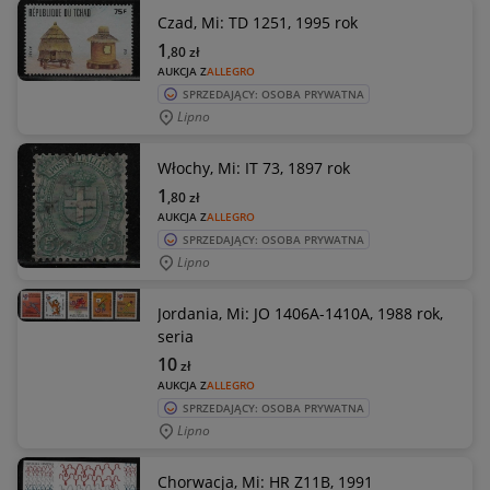
Czad, Mi: TD 1251, 1995 rok
1
,80
zł
AUKCJA Z
ALLEGRO
SPRZEDAJĄCY: OSOBA PRYWATNA
Lipno
Włochy, Mi: IT 73, 1897 rok
1
,80
zł
AUKCJA Z
ALLEGRO
SPRZEDAJĄCY: OSOBA PRYWATNA
Lipno
Jordania, Mi: JO 1406A-1410A, 1988 rok,
seria
10
zł
AUKCJA Z
ALLEGRO
SPRZEDAJĄCY: OSOBA PRYWATNA
Lipno
Chorwacja, Mi: HR Z11B, 1991