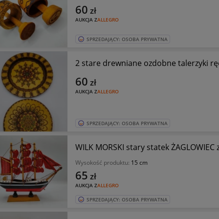
60
zł
AUKCJA Z
ALLEGRO
SPRZEDAJĄCY: OSOBA PRYWATNA
2 stare drewniane ozdobne talerzyki r
60
zł
AUKCJA Z
ALLEGRO
SPRZEDAJĄCY: OSOBA PRYWATNA
WILK MORSKI stary statek ŻAGLOWIEC 
Wysokość produktu:
15 cm
65
zł
AUKCJA Z
ALLEGRO
SPRZEDAJĄCY: OSOBA PRYWATNA