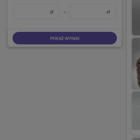
zł
–
zł
POKAŻ WYNIKI