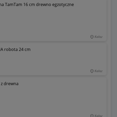
y na TamTam 16 cm drewno egzotyczne
Kalisz
A robota 24 cm
Kalisz
 z drewna
Kalisz