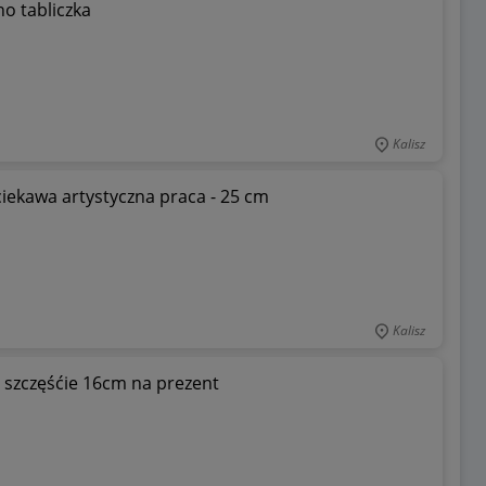
no tabliczka
Kalisz
ciekawa artystyczna praca - 25 cm
Kalisz
 szczęśćie 16cm na prezent