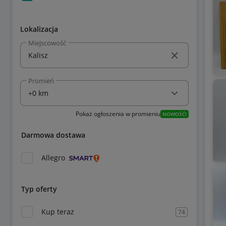
Lokalizacja
Miejscowość
Promień
Pokaż ogłoszenia w promieniu
NOWOŚĆ!
Darmowa dostawa
Allegro
Typ oferty
Kup teraz
74