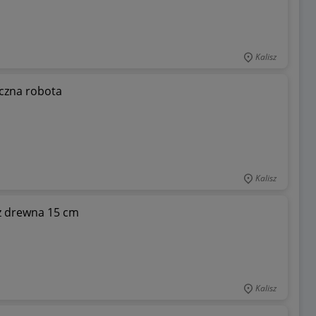
Kalisz
ęczna robota
Kalisz
z drewna 15 cm
Kalisz