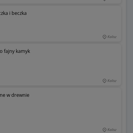
zka i beczka
Kalisz
o fajny kamyk
Kalisz
one w drewnie
Kalisz