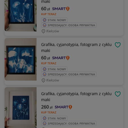
maki
60
zł
KUP TERAZ
STAN: NOWY
SPRZEDAJĄCY: OSOBA PRYWATNA
Kiełczów
Grafika, cyjanotypia, fotogram z cyklu
OBSE
maki
60
zł
KUP TERAZ
STAN: NOWY
SPRZEDAJĄCY: OSOBA PRYWATNA
Kiełczów
Grafika, cyjanotypia, fotogram z cyklu
OBSE
maki
260
zł
KUP TERAZ
STAN: NOWY
SPRZEDAJĄCY: OSOBA PRYWATNA