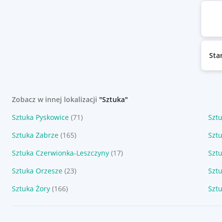
Sta
Zobacz w innej lokalizacji
"Sztuka"
Sztuka Pyskowice
(71)
Sztu
Sztuka Zabrze
(165)
Szt
Sztuka Czerwionka-Leszczyny
(17)
Szt
Sztuka Orzesze
(23)
Sztu
Sztuka Żory
(166)
Szt