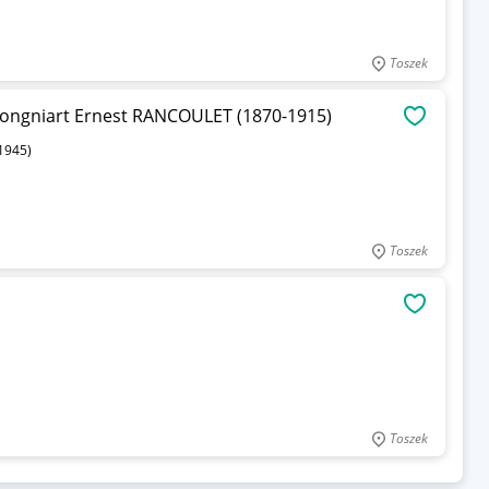
Toszek
rongniart Ernest RANCOULET (1870-1915)
OBSERWU
1945)
Toszek
OBSERWU
Toszek