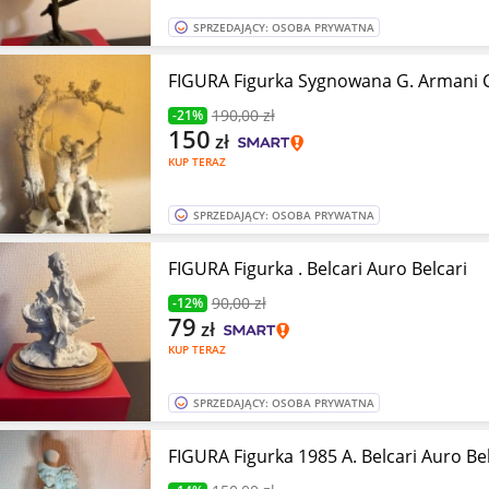
SPRZEDAJĄCY: OSOBA PRYWATNA
FIGURA Figurka Sygnowana G. Armani
190
,00 zł
-21%
150
zł
KUP TERAZ
SPRZEDAJĄCY: OSOBA PRYWATNA
FIGURA Figurka . Belcari Auro Belcari
90
,00 zł
-12%
79
zł
KUP TERAZ
SPRZEDAJĄCY: OSOBA PRYWATNA
FIGURA Figurka 1985 A. Belcari Auro Bel