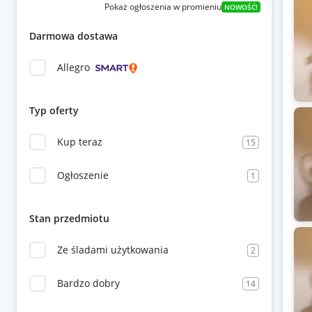
Pokaż ogłoszenia w promieniu
NOWOŚĆ!
Darmowa dostawa
Allegro
Typ oferty
Kup teraz
15
Ogłoszenie
1
Stan przedmiotu
Ze śladami użytkowania
2
Bardzo dobry
14