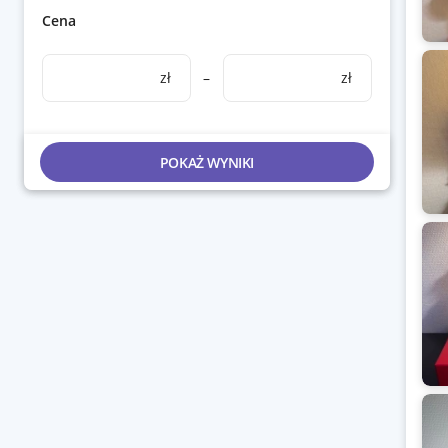
Cena
zł
–
zł
POKAŻ WYNIKI