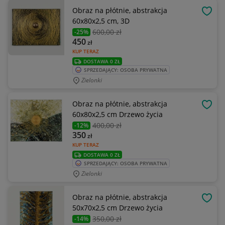
Obraz na płótnie, abstrakcja
OBSE
60x80x2,5 cm, 3D
600
,00 zł
-25%
450
zł
KUP TERAZ
DOSTAWA 0 ZŁ
SPRZEDAJĄCY: OSOBA PRYWATNA
Zielonki
Obraz na płótnie, abstrakcja
OBSE
60x80x2,5 cm Drzewo życia
400
,00 zł
-12%
350
zł
KUP TERAZ
DOSTAWA 0 ZŁ
SPRZEDAJĄCY: OSOBA PRYWATNA
Zielonki
Obraz na płótnie, abstrakcja
OBSE
50x70x2,5 cm Drzewo życia
350
,00 zł
-14%