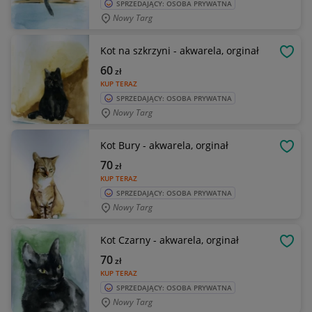
SPRZEDAJĄCY: OSOBA PRYWATNA
Nowy Targ
Kot na szkrzyni - akwarela, orginał
OBSE
60
zł
KUP TERAZ
SPRZEDAJĄCY: OSOBA PRYWATNA
Nowy Targ
Kot Bury - akwarela, orginał
OBSE
70
zł
KUP TERAZ
SPRZEDAJĄCY: OSOBA PRYWATNA
Nowy Targ
Kot Czarny - akwarela, orginał
OBSE
70
zł
KUP TERAZ
SPRZEDAJĄCY: OSOBA PRYWATNA
Nowy Targ