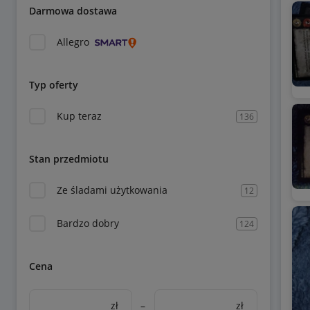
Darmowa dostawa
Allegro
Typ oferty
Kup teraz
136
Stan przedmiotu
Ze śladami użytkowania
12
Bardzo dobry
124
Cena
zł
–
zł