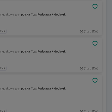
OBSERWU
 językowa gry:
polska
Typ:
Podstawa + dodatek
Stara Wieś
ATNA
OBSERWU
 językowa gry:
polska
Typ:
Podstawa + dodatek
Stara Wieś
ATNA
OBSERWU
 językowa gry:
polska
Typ:
Podstawa + dodatek
Stara Wieś
ATNA