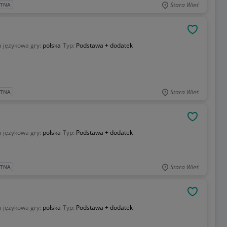
Stara Wieś
ATNA
OBSERWU
 językowa gry:
polska
Typ:
Podstawa + dodatek
Stara Wieś
ATNA
OBSERWU
 językowa gry:
polska
Typ:
Podstawa + dodatek
Stara Wieś
ATNA
OBSERWU
 językowa gry:
polska
Typ:
Podstawa + dodatek