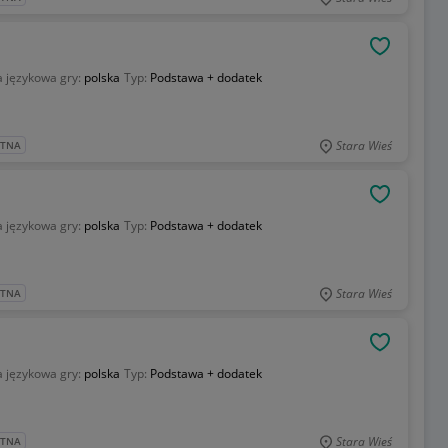
OBSERWU
 językowa gry:
polska
Typ:
Podstawa + dodatek
Stara Wieś
ATNA
OBSERWU
 językowa gry:
polska
Typ:
Podstawa + dodatek
Stara Wieś
ATNA
OBSERWU
 językowa gry:
polska
Typ:
Podstawa + dodatek
Stara Wieś
ATNA