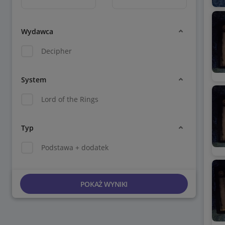
Wydawca
Decipher
System
Lord of the Rings
Typ
Podstawa + dodatek
POKAŻ WYNIKI