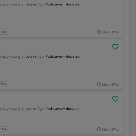
 językowa gry:
polska
Typ:
Podstawa + dodatek
Stara Wieś
ATNA
OBSERWU
 językowa gry:
polska
Typ:
Podstawa + dodatek
Stara Wieś
ATNA
OBSERWU
 językowa gry:
polska
Typ:
Podstawa + dodatek
Stara Wieś
ATNA