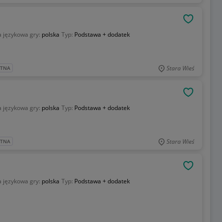
OBSERWU
 językowa gry:
polska
Typ:
Podstawa + dodatek
Stara Wieś
ATNA
OBSERWU
 językowa gry:
polska
Typ:
Podstawa + dodatek
Stara Wieś
ATNA
OBSERWU
 językowa gry:
polska
Typ:
Podstawa + dodatek