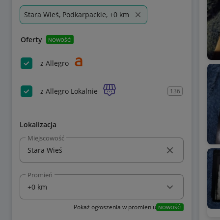
Stara Wieś, Podkarpackie, +0 km
Oferty
NOWOŚĆ!
z Allegro
z Allegro Lokalnie
136
Lokalizacja
Miejscowość
Promień
Pokaż ogłoszenia w promieniu
NOWOŚĆ!