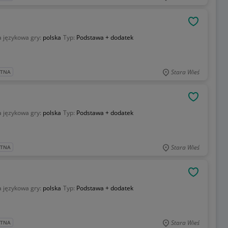
OBSERWU
 językowa gry:
polska
Typ:
Podstawa + dodatek
Stara Wieś
ATNA
OBSERWU
 językowa gry:
polska
Typ:
Podstawa + dodatek
Stara Wieś
ATNA
OBSERWU
 językowa gry:
polska
Typ:
Podstawa + dodatek
Stara Wieś
ATNA