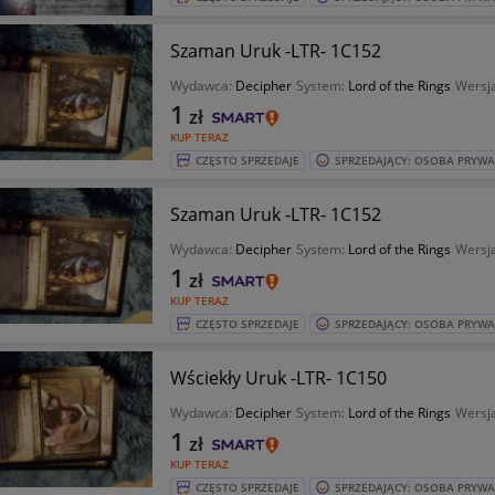
Szaman Uruk -LTR- 1C152
Wydawca:
Decipher
System:
Lord of the Rings
Wersja
1
zł
KUP TERAZ
CZĘSTO SPRZEDAJE
SPRZEDAJĄCY: OSOBA PRYW
Szaman Uruk -LTR- 1C152
Wydawca:
Decipher
System:
Lord of the Rings
Wersja
1
zł
KUP TERAZ
CZĘSTO SPRZEDAJE
SPRZEDAJĄCY: OSOBA PRYW
Wściekły Uruk -LTR- 1C150
Wydawca:
Decipher
System:
Lord of the Rings
Wersja
1
zł
KUP TERAZ
CZĘSTO SPRZEDAJE
SPRZEDAJĄCY: OSOBA PRYW