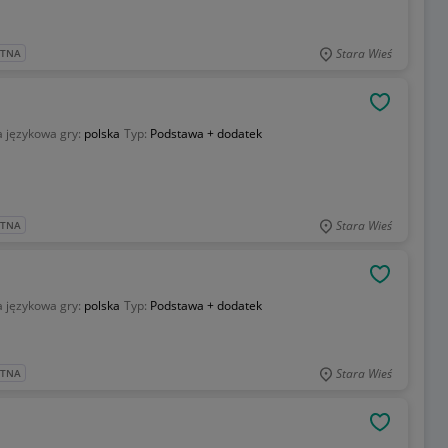
Stara Wieś
ATNA
OBSERWU
 językowa gry:
polska
Typ:
Podstawa + dodatek
Stara Wieś
ATNA
OBSERWU
 językowa gry:
polska
Typ:
Podstawa + dodatek
Stara Wieś
ATNA
OBSERWU