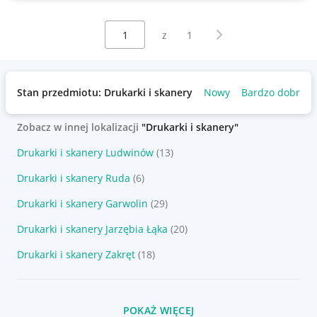
Wybierz stronę:
Następna strona
z
1
Stan przedmiotu: Drukarki i skanery
Nowy
Bardzo dobry
Zobacz w innej lokalizacji
"Drukarki i skanery"
Drukarki i skanery Ludwinów
(13)
Drukarki i skanery Ruda
(6)
Drukarki i skanery Garwolin
(29)
Drukarki i skanery Jarzębia Łąka
(20)
Drukarki i skanery Zakręt
(18)
POKAŻ WIĘCEJ