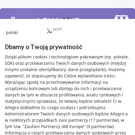
język
Dbamy o Twoją prywatność
Dzięki plikom cookies i technologiom pokrewnym
(np. piksele,
SDK)
oraz przetwarzaniu Twoich danych osobowych
(między
innymi unikalne identyfikatory, dane przeglądarki)
, możemy
zapewnić, że dopasujemy do Ciebie wyświetlane treści.
Wyrażając zgodę na przechowywanie informacji na
urządzeniu końcowym lub dostęp do nich i przetwarzanie
danych (w tym w obszarze profilowania, analiz rynkowych i
statystycznych) sprawiasz, że łatwiej będzie odnaleźć Ci w
Allegro dokładnie to, czego szukasz i potrzebujesz.
Administratorem Twoich danych osobowych będzie Allegro a
w niektórych przypadkach nasi partnerzy (
17
partnerów
), w
tym tzw. “Zaufani Partnerzy IAB Europe” (
9
partnerów
).
Przydatne informacje
Informacja o celach przetwarzania danych osobowych przez