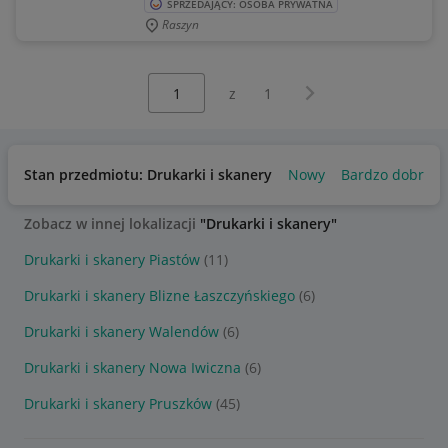
SPRZEDAJĄCY: OSOBA PRYWATNA
Raszyn
Wybierz stronę:
Następna strona
z
1
Stan przedmiotu: Drukarki i skanery
Nowy
Bardzo dobry
Zobacz w innej lokalizacji
"Drukarki i skanery"
Drukarki i skanery Piastów
(11)
Drukarki i skanery Blizne Łaszczyńskiego
(6)
Drukarki i skanery Walendów
(6)
Drukarki i skanery Nowa Iwiczna
(6)
Drukarki i skanery Pruszków
(45)