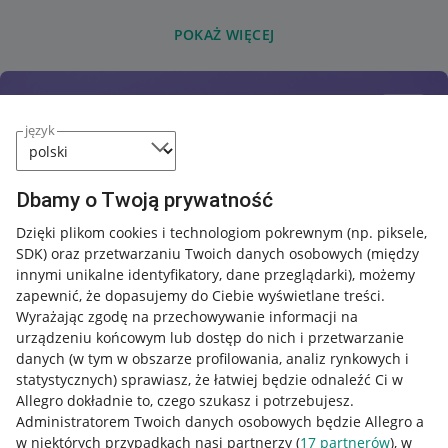
POKAŻ WIĘCEJ
język
Dbamy o Twoją prywatność
Dzięki plikom cookies i technologiom pokrewnym
(np. piksele,
SDK)
oraz przetwarzaniu Twoich danych osobowych
(między
innymi unikalne identyfikatory, dane przeglądarki)
, możemy
zapewnić, że dopasujemy do Ciebie wyświetlane treści.
Wyrażając zgodę na przechowywanie informacji na
urządzeniu końcowym lub dostęp do nich i przetwarzanie
danych (w tym w obszarze profilowania, analiz rynkowych i
statystycznych) sprawiasz, że łatwiej będzie odnaleźć Ci w
Allegro dokładnie to, czego szukasz i potrzebujesz.
Administratorem Twoich danych osobowych będzie Allegro a
w niektórych przypadkach nasi partnerzy (
17
partnerów
), w