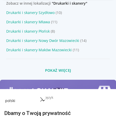
Zobacz w innej lokalizacji
"Drukarki i skanery"
Drukarki i skanery Szydłowo
(10)
Drukarki i skanery Mława
(11)
Drukarki i skanery Płońsk
(8)
Drukarki i skanery Nowy Dwór Mazowiecki
(14)
Drukarki i skanery Maków Mazowiecki
(11)
POKAŻ WIĘCEJ
język
Dbamy o Twoją prywatność