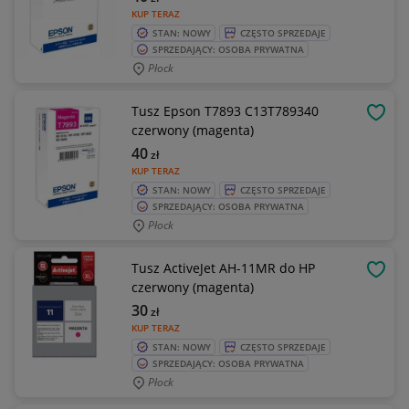
KUP TERAZ
STAN: NOWY
CZĘSTO SPRZEDAJE
SPRZEDAJĄCY: OSOBA PRYWATNA
Płock
Tusz Epson T7893 C13T789340
OBSE
czerwony (magenta)
40
zł
KUP TERAZ
STAN: NOWY
CZĘSTO SPRZEDAJE
SPRZEDAJĄCY: OSOBA PRYWATNA
Płock
Tusz ActiveJet AH-11MR do HP
OBSE
czerwony (magenta)
30
zł
KUP TERAZ
STAN: NOWY
CZĘSTO SPRZEDAJE
SPRZEDAJĄCY: OSOBA PRYWATNA
Płock