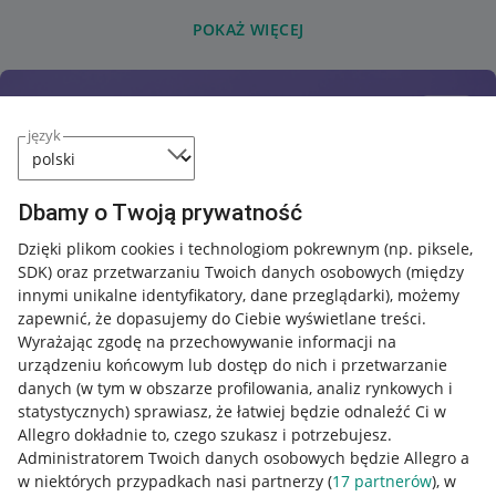
POKAŻ WIĘCEJ
język
Dbamy o Twoją prywatność
Dzięki plikom cookies i technologiom pokrewnym
(np. piksele,
SDK)
oraz przetwarzaniu Twoich danych osobowych
(między
innymi unikalne identyfikatory, dane przeglądarki)
, możemy
zapewnić, że dopasujemy do Ciebie wyświetlane treści.
Wyrażając zgodę na przechowywanie informacji na
urządzeniu końcowym lub dostęp do nich i przetwarzanie
danych (w tym w obszarze profilowania, analiz rynkowych i
statystycznych) sprawiasz, że łatwiej będzie odnaleźć Ci w
Allegro dokładnie to, czego szukasz i potrzebujesz.
Administratorem Twoich danych osobowych będzie Allegro a
w niektórych przypadkach nasi partnerzy (
17
partnerów
), w