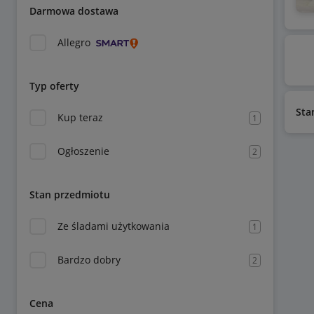
Darmowa dostawa
Allegro
Typ oferty
Sta
Kup teraz
1
Ogłoszenie
2
Stan przedmiotu
Ze śladami użytkowania
1
Bardzo dobry
2
Cena