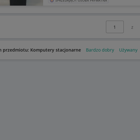
SPRZEDAJĄCY: OSOBA PRYWATNA
Wybierz stronę:
n przedmiotu: Komputery stacjonarne
Bardzo dobry
Używany