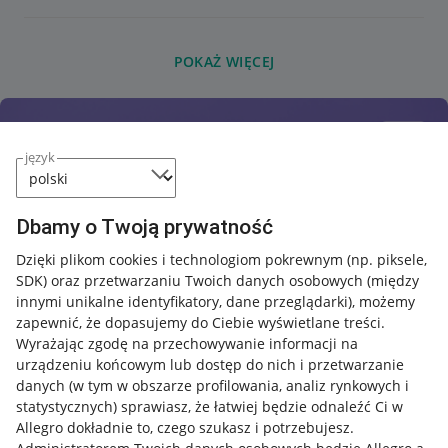
POKAŻ WIĘCEJ
język
Dbamy o Twoją prywatność
Dzięki plikom cookies i technologiom pokrewnym
(np. piksele,
SDK)
oraz przetwarzaniu Twoich danych osobowych
(między
innymi unikalne identyfikatory, dane przeglądarki)
, możemy
zapewnić, że dopasujemy do Ciebie wyświetlane treści.
Wyrażając zgodę na przechowywanie informacji na
urządzeniu końcowym lub dostęp do nich i przetwarzanie
danych (w tym w obszarze profilowania, analiz rynkowych i
statystycznych) sprawiasz, że łatwiej będzie odnaleźć Ci w
Allegro dokładnie to, czego szukasz i potrzebujesz.