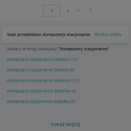
Wybierz stronę:
Następna strona
z
1
Stan przedmiotu: Komputery stacjonarne
Bardzo dobry
Zobacz w innej lokalizacji
"Komputery stacjonarne"
Komputery stacjonarne Józefów
(12)
Komputery stacjonarne Otwock
(8)
Komputery stacjonarne Wołomin
(12)
Komputery stacjonarne Zielonka
(8)
Komputery stacjonarne Kobyłka
(9)
POKAŻ WIĘCEJ