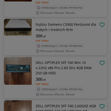
KUP TERAZ
SPRZEDAJĄCY: OSOBA PRYWATNA
Warszawa Wesoła, Wesoła
Fujitsu Siemens C5900 Pentium4 dla
OBSE
małych i średnich firm
300
zł
KUP TERAZ
SPRZEDAJĄCY: OSOBA PRYWATNA
Warszawa Wesoła, Wesoła
DELL OPTIPLEX SFF 740 Win 10
OBSE
v.22H2 x86 Pro 2.60 Ghz 4GB RAM
250 GB HDD
300
zł
KUP TERAZ
SPRZEDAJĄCY: OSOBA PRYWATNA
Warszawa Wesoła, Wesoła
DELL OPTIPLEX SFF 740 2.60GHZ 4GB
OBSE