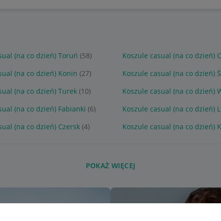
sual (na co dzień) Toruń
(58)
Koszule casual (na co dzień)
sual (na co dzień) Konin
(27)
Koszule casual (na co dzień) 
sual (na co dzień) Turek
(10)
Koszule casual (na co dzień) 
sual (na co dzień) Fabianki
(6)
Koszule casual (na co dzień) 
sual (na co dzień) Czersk
(4)
Koszule casual (na co dzień) K
POKAŻ WIĘCEJ