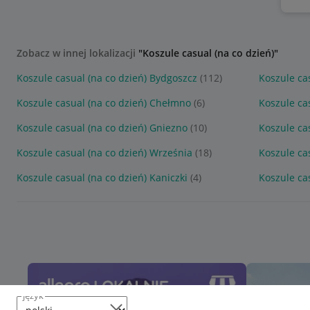
Zobacz w innej lokalizacji
"Koszule casual (na co dzień)"
Koszule casual (na co dzień) Bydgoszcz
(112)
Koszule ca
Koszule casual (na co dzień) Chełmno
(6)
Koszule ca
Koszule casual (na co dzień) Gniezno
(10)
Koszule ca
Koszule casual (na co dzień) Września
(18)
Koszule ca
Koszule casual (na co dzień) Kaniczki
(4)
Koszule ca
język