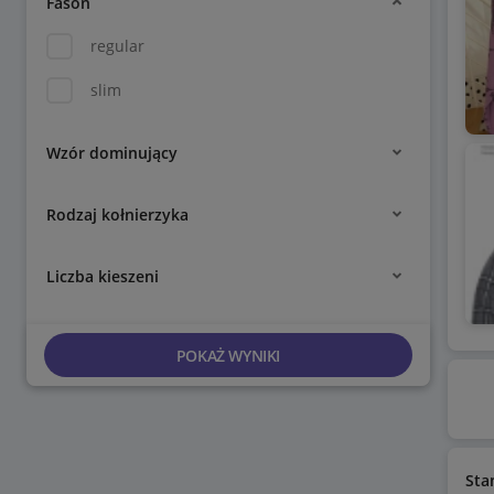
Fason
regular
slim
Wzór dominujący
Rodzaj kołnierzyka
Liczba kieszeni
POKAŻ WYNIKI
Sta