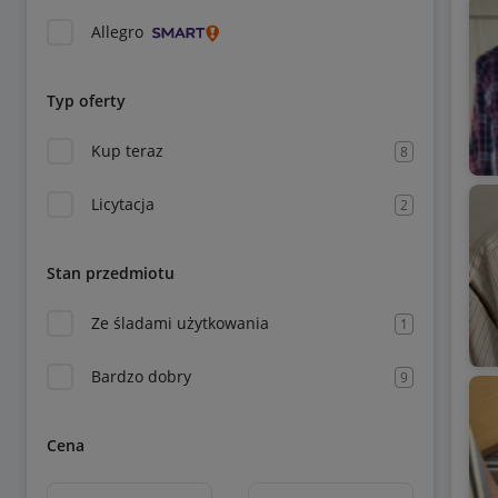
Allegro
Typ oferty
Kup teraz
8
Licytacja
2
Stan przedmiotu
Ze śladami użytkowania
1
Bardzo dobry
9
Cena