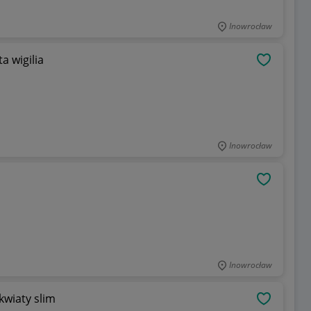
Inowrocław
 wigilia
OBSERWU
Inowrocław
OBSERWU
Inowrocław
kwiaty slim
OBSERWU