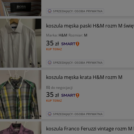
SPRZEDAJĄCY: OSOBA PRYWATNA
koszula męska paski H&M rozm M święta
Marka:
H&M
Rozmiar:
M
35
zł
KUP TERAZ
SPRZEDAJĄCY: OSOBA PRYWATNA
koszula męska krata H&M rozm M
do negocjacji
35
zł
KUP TERAZ
SPRZEDAJĄCY: OSOBA PRYWATNA
koszula Franco Feruzzi vintage rozm M 