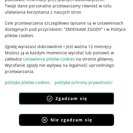
Polityka plików "cookies"
Twoje dane personalne przetwarzamy również w celu
ułatwiania korzystania z naszych stron
Ustawienia plików "cookies"
Cele przetwarzania szczegółowo opisane są w ustawieniach
Udostępnianie lokalizacji
dostępnych pod przyciskiem: “ZMIENIAM ZGODY” i w Polityce
Informacje dla Aktu o Usługach Cyfrowych
plików cookies.
Zgodę wyrażasz dobrowolnie i jest ważna 12 miesięcy.
Pobierz aplikację
Możesz ją w każdym momencie wycofać lub ponowić w
zakładce
Ustawienia plików cookies
na stronie głównej.
Wycofanie zgody nie wpływa na legalność uprzedniego
przetwarzania.
polityka plików cookies
polityka ochrony prywatności
Zgadzam się
Nie zgadzam się
Korzystanie z serwisu oznacza akceptację
regulaminu
.