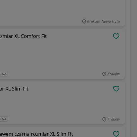
Kraków, Nowa Huta
zmiar XL Comfort Fit
OBSERWU
Kraków
ATNA
 XL Slim Fit
OBSERWU
Kraków
ATNA
awem czarna rozmiar XL Slim Fit
OBSERWU