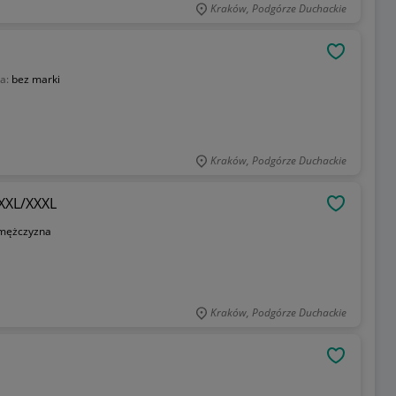
Kraków, Podgórze Duchackie
OBSERWU
a:
bez marki
Kraków, Podgórze Duchackie
 XXL/XXXL
OBSERWU
mężczyzna
Kraków, Podgórze Duchackie
OBSERWU