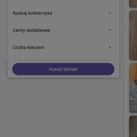
Rodzaj kołnierzyka
Cechy dodatkowe
Liczba kieszeni
POKAŻ WYNIKI