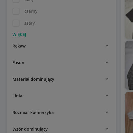
czarny
szary
Rękaw
Fason
Materiał dominujący
Linia
Rozmiar kołnierzyka
Wzór dominujący