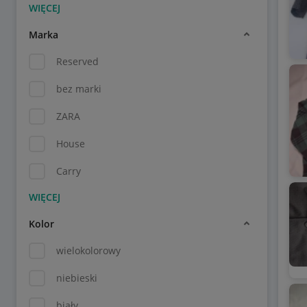
Marka
Reserved
bez marki
ZARA
House
Carry
Kolor
wielokolorowy
niebieski
biały