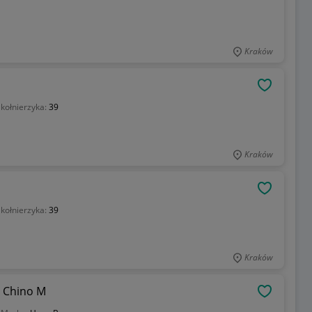
Kraków
OBSERWU
kołnierzyka:
39
Kraków
OBSERWU
kołnierzyka:
39
Kraków
i Chino M
OBSERWU