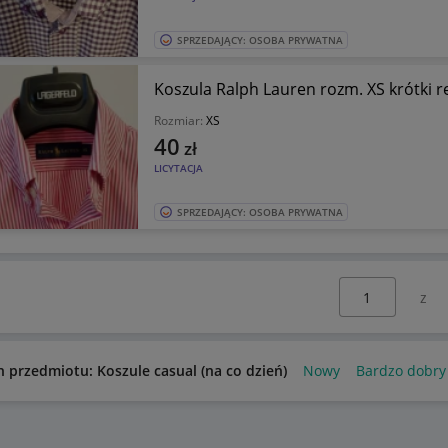
SPRZEDAJĄCY: OSOBA PRYWATNA
Koszula Ralph Lauren rozm. XS krótki 
Rozmiar:
XS
40
zł
LICYTACJA
SPRZEDAJĄCY: OSOBA PRYWATNA
Wybierz stronę:
n przedmiotu: Koszule casual (na co dzień)
Nowy
Bardzo dobry