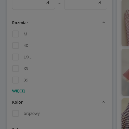
zł
–
zł
Rozmiar
M
40
L/XL
XS
39
Kolor
brązowy