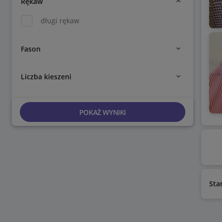
Rękaw
długi rękaw
Fason
Liczba kieszeni
POKAŻ WYNIKI
Sta