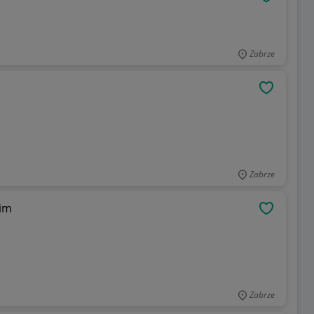
OBSERWU
Zabrze
OBSERWU
Zabrze
lim
OBSERWU
Zabrze