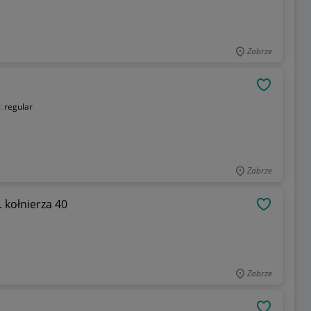
Zabrze
OBSERWU
:
regular
Zabrze
 kołnierza 40
OBSERWU
Zabrze