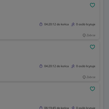
OBSERWU
04:20:12
do końca
0 osób licytuje
Zabrze
OBSERWU
04:20:12
do końca
0 osób licytuje
Zabrze
OBSERWU
06:19:45
do końca
0 osób licytuje