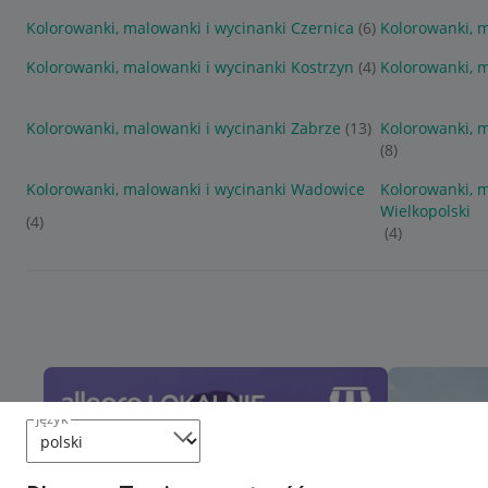
Kolorowanki, malowanki i wycinanki Czernica
(6)
Kolorowanki, 
Kolorowanki, malowanki i wycinanki Kostrzyn
(4)
Kolorowanki, 
Kolorowanki, malowanki i wycinanki Zabrze
(13)
Kolorowanki, 
(8)
Kolorowanki, malowanki i wycinanki Wadowice
Kolorowanki, 
Wielkopolski
(4)
(4)
język