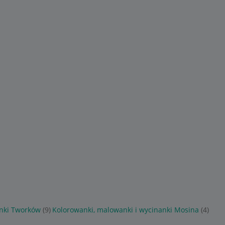
anki Tworków
(9)
Kolorowanki, malowanki i wycinanki Mosina
(4)