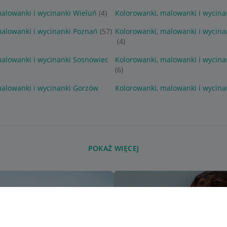
malowanki i wycinanki Wieluń
(4)
Kolorowanki, malowanki i wycina
malowanki i wycinanki Poznań
(57)
Kolorowanki, malowanki i wycina
(4)
malowanki i wycinanki Sosnowiec
Kolorowanki, malowanki i wycina
(6)
malowanki i wycinanki Gorzów
Kolorowanki, malowanki i wycina
POKAŻ WIĘCEJ