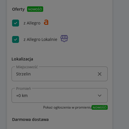
Oferty
NOWOŚĆ!
z Allegro
z Allegro Lokalnie
Lokalizacja
Miejscowość
Promień
Pokaż ogłoszenia w promieniu
NOWOŚĆ!
Darmowa dostawa