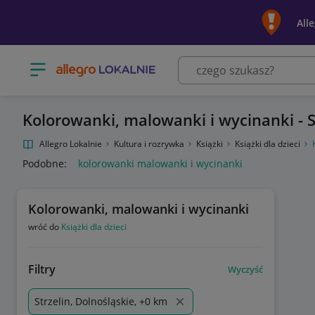
All
Otwórz menu z kategoriami
Kolorowanki, malowanki i wycinanki - S
Allegro Lokalnie
Kultura i rozrywka
Książki
Książki dla dzieci
Podobne:
kolorowanki malowanki i wycinanki
Kolorowanki, malowanki i wycinanki
wróć do
Książki dla dzieci
Filtry
Wyczyść
Strzelin, Dolnośląskie, +0 km