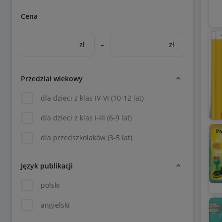
Cena
zł
–
zł
Przedział wiekowy
dla dzieci z klas IV-VI (10-12 lat)
dla dzieci z klas I-III (6-9 lat)
dla przedszkolaków (3-5 lat)
Język publikacji
polski
angielski