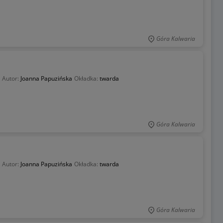
Góra Kalwaria
Autor:
Joanna Papuzińska
Okładka:
twarda
Góra Kalwaria
Autor:
Joanna Papuzińska
Okładka:
twarda
Góra Kalwaria