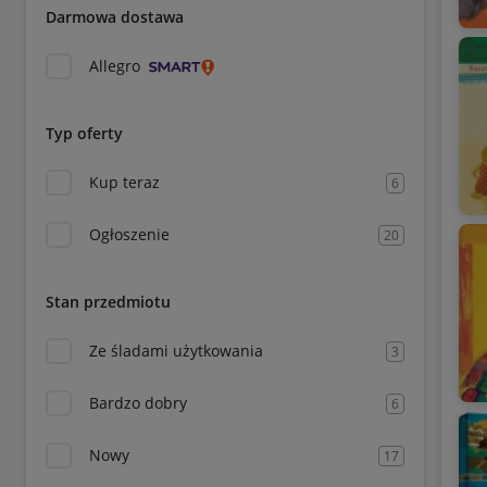
Darmowa dostawa
Allegro
Typ oferty
Kup teraz
6
Ogłoszenie
20
Stan przedmiotu
Ze śladami użytkowania
3
Bardzo dobry
6
Nowy
17