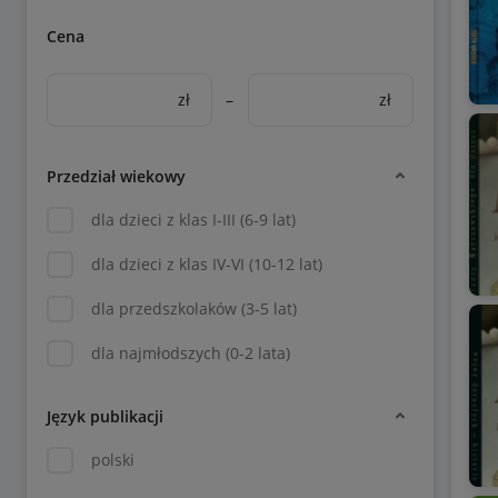
Cena
zł
–
zł
Przedział wiekowy
dla dzieci z klas I-III (6-9 lat)
dla dzieci z klas IV-VI (10-12 lat)
dla przedszkolaków (3-5 lat)
dla najmłodszych (0-2 lata)
Język publikacji
polski