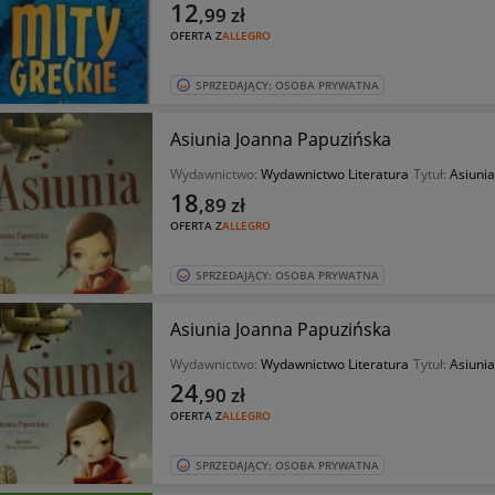
12
,99
zł
OFERTA Z
ALLEGRO
SPRZEDAJĄCY: OSOBA PRYWATNA
Asiunia Joanna Papuzińska
Wydawnictwo:
Wydawnictwo Literatura
Tytuł:
Asiunia
18
,89
zł
OFERTA Z
ALLEGRO
SPRZEDAJĄCY: OSOBA PRYWATNA
Asiunia Joanna Papuzińska
Wydawnictwo:
Wydawnictwo Literatura
Tytuł:
Asiunia
24
,90
zł
OFERTA Z
ALLEGRO
SPRZEDAJĄCY: OSOBA PRYWATNA