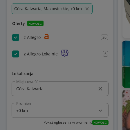
Góra Kalwaria, Mazowieckie, +0 km
Oferty
NOWOŚĆ!
z Allegro
20
z Allegro Lokalnie
6
Lokalizacja
Miejscowość
Promień
Pokaż ogłoszenia w promieniu
NOWOŚĆ!