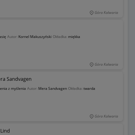
Góra Kalwaria
asię
Autor:
Kornel Makuszyński
Okładka:
miękka
Góra Kalwaria
Mera Sandvagen
zenia z myślenia
Autor:
Mera Sandvagen
Okładka:
twarda
Góra Kalwaria
 Lind