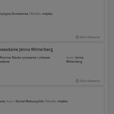
Krystyna Drzewiecka
Okładka:
miękka
Góra Kalwaria
owiadanie Jenna Winterberg
Kosmos Nauka rysowania i ciekawe
Autor:
Jenna
adanie
Winterberg
Góra Kalwaria
asię
Autor:
Kornel Makuszyński
Okładka:
miękka