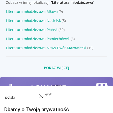
Zobacz w innej lokalizacji
"Literatura młodzieżowa"
Literatura młodzieżowa Mława
(9)
Literatura młodzieżowa Nasielsk
(5)
Literatura młodzieżowa Płońsk
(59)
Literatura młodzieżowa Pomiechówek
(5)
Literatura młodzieżowa Nowy Dwór Mazowiecki
(15)
POKAŻ WIĘCEJ
język
Dbamy o Twoją prywatność