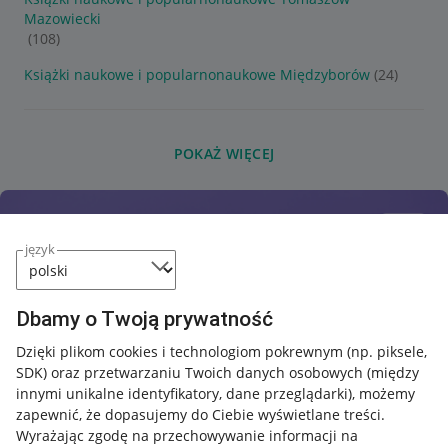
Mazowiecki
(108)
Książki naukowe i popularnonaukowe Międzyborów
(24)
POKAŻ WIĘCEJ
język
Dbamy o Twoją prywatność
Dzięki plikom cookies i technologiom pokrewnym
(np. piksele,
SDK)
oraz przetwarzaniu Twoich danych osobowych
(między
innymi unikalne identyfikatory, dane przeglądarki)
, możemy
zapewnić, że dopasujemy do Ciebie wyświetlane treści.
Wyrażając zgodę na przechowywanie informacji na