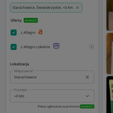
Starachowice, Świętokrzyskie, +0 km
Oferty
NOWOŚĆ!
z Allegro
z Allegro Lokalnie
8
Lokalizacja
Miejscowość
Promień
Pokaż ogłoszenia w promieniu
NOWOŚĆ!