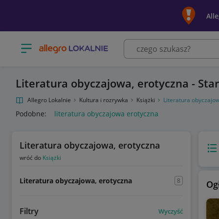
All
Otwórz menu z kategoriami
Literatura obyczajowa, erotyczna - St
Allegro Lokalnie
Kultura i rozrywka
Książki
Literatura obyczajo
Podobne:
literatura obyczajowa erotyczna
Literatura obyczajowa, erotyczna
Wido
wróć do
Książki
Literatura obyczajowa, erotyczna
8
Og
Filtry
Wyczyść