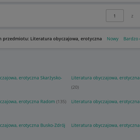
Wybierz stronę:
n przedmiotu: Literatura obyczajowa, erotyczna
Nowy
Bardzo 
yczajowa, erotyczna Skarżysko-
Literatura obyczajowa, erotyczn
(20)
yczajowa, erotyczna Radom
(135)
Literatura obyczajowa, erotyczn
yczajowa, erotyczna Busko-Zdrój
Literatura obyczajowa, erotyczna