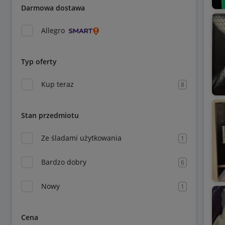
Darmowa dostawa
Allegro
Typ oferty
Kup teraz
8
Stan przedmiotu
Ze śladami użytkowania
1
Bardzo dobry
6
Nowy
1
Cena