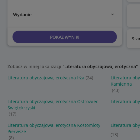
Wydanie
POKAŻ WYNIKI
Sta
Zobacz w innej lokalizacji
"Literatura obyczajowa, erotyczna"
Literatura obyczajowa, erotyczna Iłża
(24)
Literatura ob
Kamienna
(43)
Literatura obyczajowa, erotyczna Ostrowiec
Literatura ob
Świętokrzyski
(17)
Literatura obyczajowa, erotyczna Kostomłoty
Literatura ob
Pierwsze
(13)
(8)