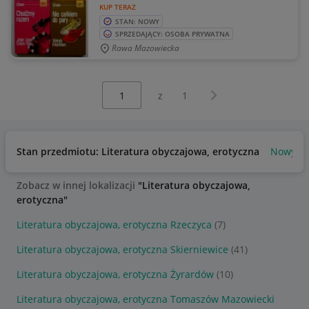
KUP TERAZ
STAN: NOWY
SPRZEDAJĄCY: OSOBA PRYWATNA
Rawa Mazowiecka
Wybierz stronę:
Następna strona
z
1
Stan przedmiotu: Literatura obyczajowa, erotyczna
Nowy
Zobacz w innej lokalizacji
"Literatura obyczajowa,
erotyczna"
Literatura obyczajowa, erotyczna Rzeczyca
(7)
Literatura obyczajowa, erotyczna Skierniewice
(41)
Literatura obyczajowa, erotyczna Żyrardów
(10)
Literatura obyczajowa, erotyczna Tomaszów Mazowiecki