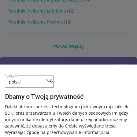
Poradniki i albumy Łubniany
(12)
Poradniki i albumy Prudnik
(18)
POKAŻ WIĘCEJ
język
Dbamy o Twoją prywatność
Dzięki plikom cookies i technologiom pokrewnym
(np. piksele,
SDK)
oraz przetwarzaniu Twoich danych osobowych
(między
innymi unikalne identyfikatory, dane przeglądarki)
, możemy
zapewnić, że dopasujemy do Ciebie wyświetlane treści.
Wyrażając zgodę na przechowywanie informacji na