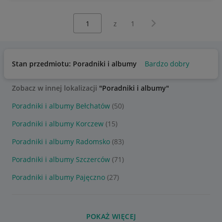
Wybierz stronę:
Następna strona
z
1
Stan przedmiotu: Poradniki i albumy
Bardzo dobry
Zobacz w innej lokalizacji
"Poradniki i albumy"
Poradniki i albumy Bełchatów
(50)
Poradniki i albumy Korczew
(15)
Poradniki i albumy Radomsko
(83)
Poradniki i albumy Szczerców
(71)
Poradniki i albumy Pajęczno
(27)
POKAŻ WIĘCEJ