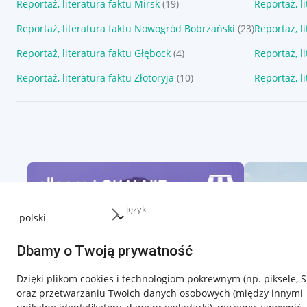
Reportaż, literatura faktu Mirsk
(19)
Reportaż, l
Reportaż, literatura faktu Nowogród Bobrzański
(23)
Reportaż, l
Reportaż, literatura faktu Głębock
(4)
Reportaż, l
Reportaż, literatura faktu Złotoryja
(10)
Reportaż, l
język
Dbamy o Twoją prywatność
Dzięki plikom cookies i technologiom pokrewnym
(np. piksele, 
oraz przetwarzaniu Twoich danych osobowych
(między innymi