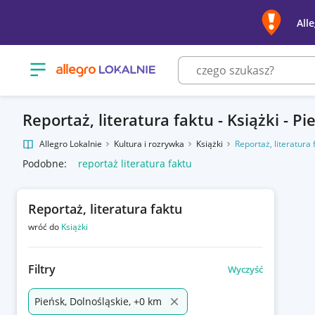
All
Otwórz menu z kategoriami
Reportaż, literatura faktu - Książki - Pi
Allegro Lokalnie
Kultura i rozrywka
Książki
Reportaż, literatura 
Podobne:
reportaż literatura faktu
Reportaż, literatura faktu
wróć do
Książki
Filtry
Wyczyść
Pieńsk, Dolnośląskie, +0 km