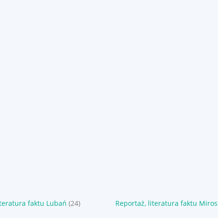
iteratura faktu Lubań
(24)
Reportaż, literatura faktu Miro