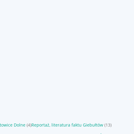
stowice Dolne
(4)
Reportaż, literatura faktu Giebułtów
(13)