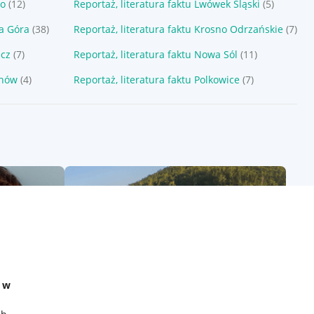
ko
(12)
Reportaż, literatura faktu Lwówek Śląski
(5)
ia Góra
(38)
Reportaż, literatura faktu Krosno Odrzańskie
(7)
acz
(7)
Reportaż, literatura faktu Nowa Sól
(11)
chów
(4)
Reportaż, literatura faktu Polkowice
(7)
e w