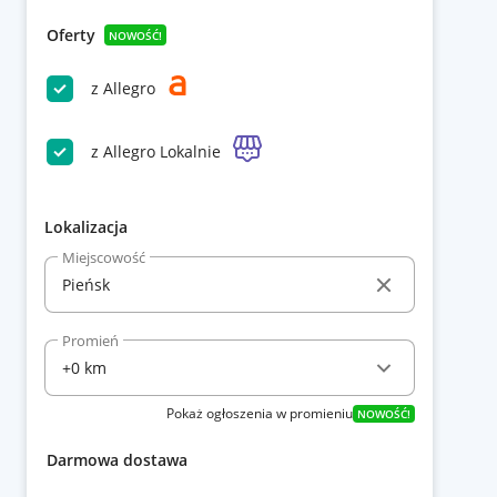
Oferty
NOWOŚĆ!
z Allegro
z Allegro Lokalnie
Lokalizacja
Miejscowość
Promień
Pokaż ogłoszenia w promieniu
NOWOŚĆ!
Darmowa dostawa