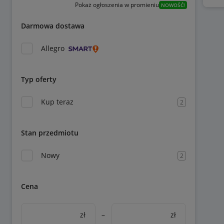
Pokaż ogłoszenia w promieniu
NOWOŚĆ!
Darmowa dostawa
Allegro
Typ oferty
Kup teraz
2
Stan przedmiotu
Nowy
2
Cena
zł
–
zł