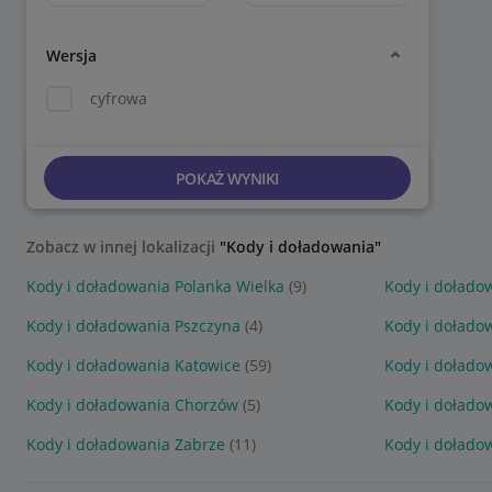
Wersja
cyfrowa
POKAŻ WYNIKI
Zobacz w innej lokalizacji
"Kody i doładowania"
Kody i doładowania Polanka Wielka
(9)
Kody i dołado
Kody i doładowania Pszczyna
(4)
Kody i dołado
Kody i doładowania Katowice
(59)
Kody i dołado
Kody i doładowania Chorzów
(5)
Kody i dołado
Kody i doładowania Zabrze
(11)
Kody i dołado