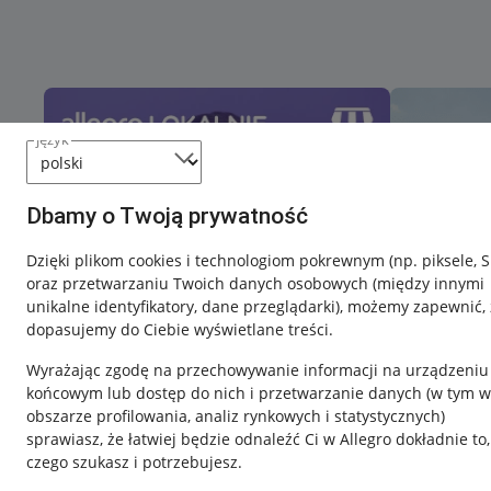
język
Dbamy o Twoją prywatność
Dzięki plikom cookies i technologiom pokrewnym
(np. piksele, 
oraz przetwarzaniu Twoich danych osobowych
(między innymi
unikalne identyfikatory, dane przeglądarki)
, możemy zapewnić, 
dopasujemy do Ciebie wyświetlane treści.
Wyrażając zgodę na przechowywanie informacji na urządzeniu
końcowym lub dostęp do nich i przetwarzanie danych (w tym w
obszarze profilowania, analiz rynkowych i statystycznych)
sprawiasz, że łatwiej będzie odnaleźć Ci w Allegro dokładnie to,
czego szukasz i potrzebujesz.
Przydatne informacje
Informacje p