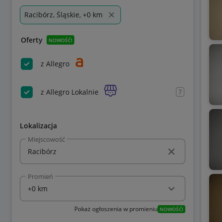
Racibórz, Śląskie, +0 km
Oferty
NOWOŚĆ!
z Allegro
z Allegro Lokalnie
7
Lokalizacja
Miejscowość
Promień
Pokaż ogłoszenia w promieniu
NOWOŚĆ!