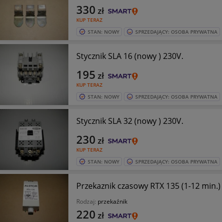
330
zł
KUP TERAZ
STAN: NOWY
SPRZEDAJĄCY: OSOBA PRYWATNA
Stycznik SLA 16 (nowy ) 230V.
195
zł
KUP TERAZ
STAN: NOWY
SPRZEDAJĄCY: OSOBA PRYWATNA
Stycznik SLA 32 (nowy ) 230V.
230
zł
KUP TERAZ
STAN: NOWY
SPRZEDAJĄCY: OSOBA PRYWATNA
Rodzaj:
przekaźnik
220
zł