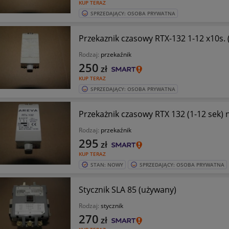
KUP TERAZ
SPRZEDAJĄCY: OSOBA PRYWATNA
Przekaznik czasowy RTX-132 1-12 x10s. 
Rodzaj:
przekaźnik
250
zł
KUP TERAZ
SPRZEDAJĄCY: OSOBA PRYWATNA
Przekażnik czasowy RTX 132 (1-12 sek) 
Rodzaj:
przekaźnik
295
zł
KUP TERAZ
STAN: NOWY
SPRZEDAJĄCY: OSOBA PRYWATNA
Stycznik SLA 85 (używany)
Rodzaj:
stycznik
270
zł