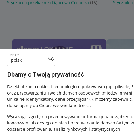
Styczniki i przekaźniki Dąbrowa Górnicza
(15)
Styczniki 
język
Dbamy o Twoją prywatność
Dzięki plikom cookies i technologiom pokrewnym
(np. piksele, 
oraz przetwarzaniu Twoich danych osobowych
(między innymi
unikalne identyfikatory, dane przeglądarki)
, możemy zapewnić, 
dopasujemy do Ciebie wyświetlane treści.
Wyrażając zgodę na przechowywanie informacji na urządzeniu
końcowym lub dostęp do nich i przetwarzanie danych (w tym w
obszarze profilowania, analiz rynkowych i statystycznych)