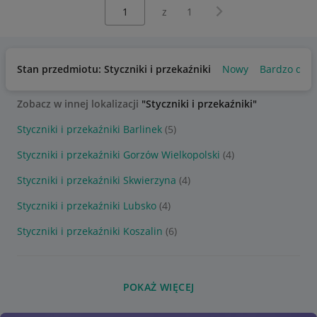
Wybierz stronę:
Następna strona
z
1
Stan przedmiotu: Styczniki i przekaźniki
Nowy
Bardzo dob
Zobacz w innej lokalizacji
"Styczniki i przekaźniki"
Styczniki i przekaźniki Barlinek
(5)
Styczniki i przekaźniki Gorzów Wielkopolski
(4)
Styczniki i przekaźniki Skwierzyna
(4)
Styczniki i przekaźniki Lubsko
(4)
Styczniki i przekaźniki Koszalin
(6)
POKAŻ WIĘCEJ