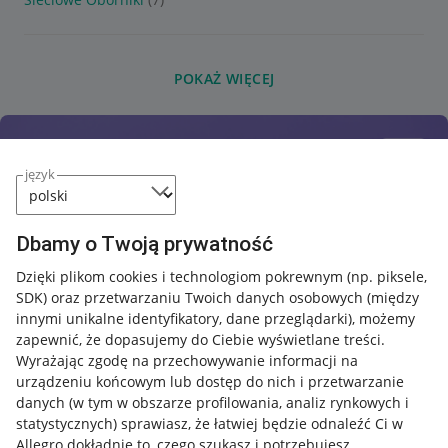
POKAŻ WIĘCEJ
język
Dbamy o Twoją prywatność
Dzięki plikom cookies i technologiom pokrewnym
(np. piksele,
SDK)
oraz przetwarzaniu Twoich danych osobowych
(między
innymi unikalne identyfikatory, dane przeglądarki)
, możemy
zapewnić, że dopasujemy do Ciebie wyświetlane treści.
Wyrażając zgodę na przechowywanie informacji na
urządzeniu końcowym lub dostęp do nich i przetwarzanie
danych (w tym w obszarze profilowania, analiz rynkowych i
statystycznych) sprawiasz, że łatwiej będzie odnaleźć Ci w
Allegro dokładnie to, czego szukasz i potrzebujesz.