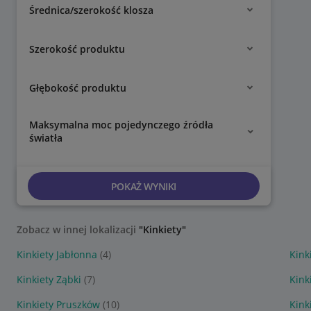
Średnica/szerokość klosza
Szerokość produktu
Głębokość produktu
Maksymalna moc pojedynczego źródła
światła
POKAŻ WYNIKI
Zobacz w innej lokalizacji
"Kinkiety"
Kinkiety Jabłonna
(4)
Kink
Kinkiety Ząbki
(7)
Kink
Kinkiety Pruszków
(10)
Kink