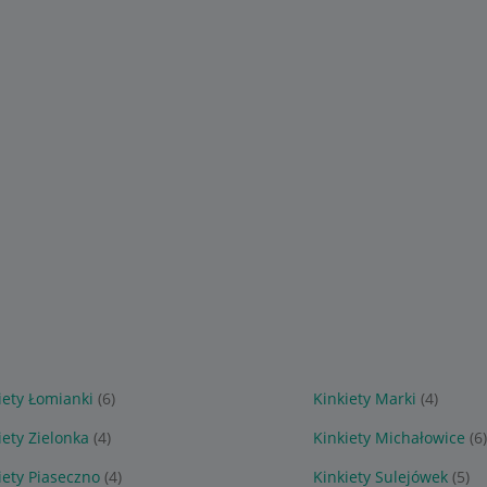
iety Łomianki
(6)
Kinkiety Marki
(4)
iety Zielonka
(4)
Kinkiety Michałowice
(6
iety Piaseczno
(4)
Kinkiety Sulejówek
(5)