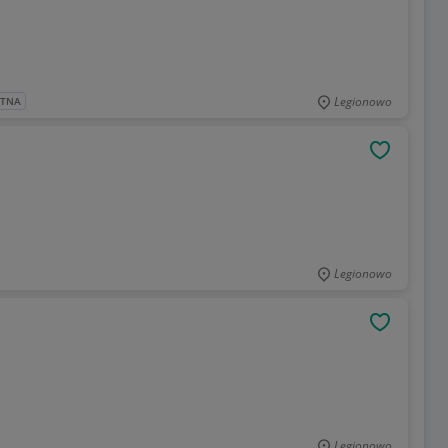
Legionowo
ATNA
OBSERWU
Legionowo
OBSERWU
Legionowo