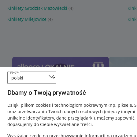
Kinkiety Grodzisk Mazowiecki
(4)
Kink
Kinkiety Milejowice
(4)
Kink
język
Dbamy o Twoją prywatność
Dzięki plikom cookies i technologiom pokrewnym
(np. piksele, 
oraz przetwarzaniu Twoich danych osobowych
(między innymi
unikalne identyfikatory, dane przeglądarki)
, możemy zapewnić, 
dopasujemy do Ciebie wyświetlane treści.
Wyrażając zgodę na przechowywanie informacji na urządzeniu