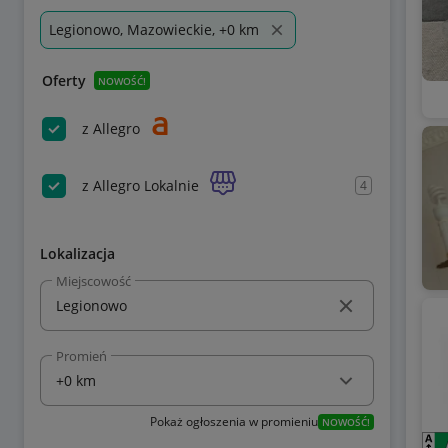
Legionowo, Mazowieckie, +0 km
Oferty
NOWOŚĆ!
z Allegro
z Allegro Lokalnie
4
Lokalizacja
Miejscowość
Promień
Pokaż ogłoszenia w promieniu
NOWOŚĆ!