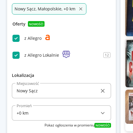
Nowy Sącz, Małopolskie, +0 km
Oferty
NOWOŚĆ!
z Allegro
z Allegro Lokalnie
12
Lokalizacja
Miejscowość
Promień
Pokaż ogłoszenia w promieniu
NOWOŚĆ!