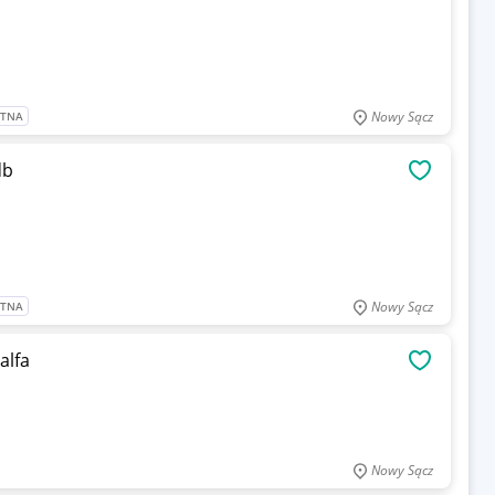
Nowy Sącz
ATNA
db
OBSERWU
Nowy Sącz
ATNA
alfa
OBSERWU
Nowy Sącz