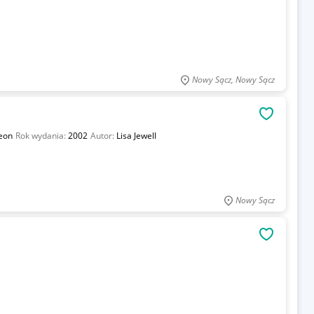
Nowy Sącz, Nowy Sącz
OBSERWU
eon
Rok wydania:
2002
Autor:
Lisa Jewell
Nowy Sącz
OBSERWU