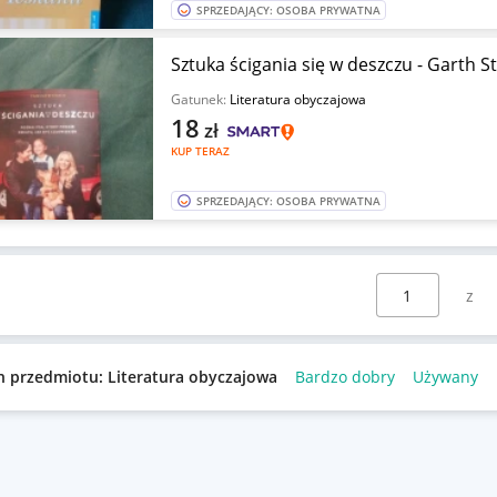
SPRZEDAJĄCY: OSOBA PRYWATNA
Sztuka ścigania się w deszczu - Garth S
Gatunek:
Literatura obyczajowa
18
zł
KUP TERAZ
SPRZEDAJĄCY: OSOBA PRYWATNA
Wybierz stronę:
n przedmiotu: Literatura obyczajowa
Bardzo dobry
Używany