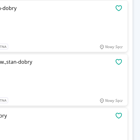
n-dobry
OBSERWU
Nowy Sącz
ATNA
w.,stan-dobry
OBSERWU
Nowy Sącz
ATNA
bry
OBSERWU