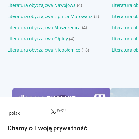
Literatura obyczajowa Nawojowa
(4)
Literatura o
Literatura obyczajowa Lipnica Murowana
(5)
Literatura o
Literatura obyczajowa Moszczenica
(4)
Literatura o
Literatura obyczajowa Ołpiny
(4)
Literatura o
Literatura obyczajowa Niepołomice
(16)
Literatura o
język
Dbamy o Twoją prywatność