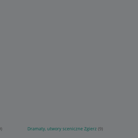
9)
Dramaty, utwory sceniczne Zgierz
(9)