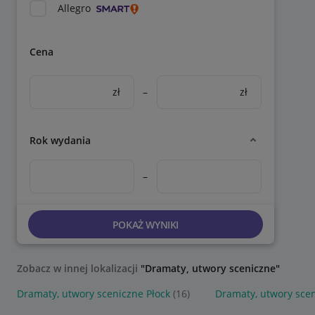
Allegro
Cena
zł
–
zł
Rok wydania
–
POKAŻ WYNIKI
Zobacz w innej lokalizacji
"Dramaty, utwory sceniczne"
Dramaty, utwory sceniczne Płock
(16)
Dramaty, utwory sce