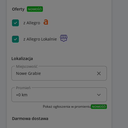
Oferty
NOWOŚĆ!
z Allegro
z Allegro Lokalnie
Lokalizacja
Miejscowość
Promień
Pokaż ogłoszenia w promieniu
NOWOŚĆ!
Darmowa dostawa