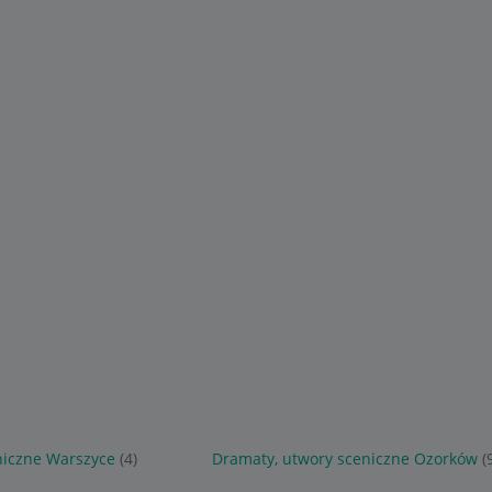
niczne Warszyce
(4)
Dramaty, utwory sceniczne Ozorków
(