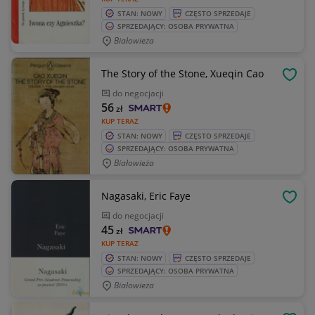
STAN: NOWY
CZĘSTO SPRZEDAJE
SPRZEDAJĄCY: OSOBA PRYWATNA
Białowieża
The Story of the Stone, Xueqin Cao
OBSE
do negocjacji
56
zł
KUP TERAZ
STAN: NOWY
CZĘSTO SPRZEDAJE
SPRZEDAJĄCY: OSOBA PRYWATNA
Białowieża
Nagasaki, Eric Faye
OBSE
do negocjacji
45
zł
KUP TERAZ
STAN: NOWY
CZĘSTO SPRZEDAJE
SPRZEDAJĄCY: OSOBA PRYWATNA
Białowieża