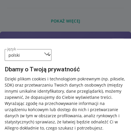
POKAŻ WIĘCEJ
język
Dbamy o Twoją prywatność
Dzięki plikom cookies i technologiom pokrewnym
(np. piksele,
SDK)
oraz przetwarzaniu Twoich danych osobowych
(między
innymi unikalne identyfikatory, dane przeglądarki)
, możemy
zapewnić, że dopasujemy do Ciebie wyświetlane treści.
Wyrażając zgodę na przechowywanie informacji na
urządzeniu końcowym lub dostęp do nich i przetwarzanie
danych (w tym w obszarze profilowania, analiz rynkowych i
statystycznych) sprawiasz, że łatwiej będzie odnaleźć Ci w
Allegro dokładnie to, czego szukasz i potrzebujesz.