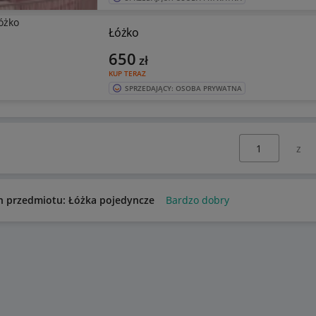
Łóżko
650
zł
KUP TERAZ
SPRZEDAJĄCY: OSOBA PRYWATNA
Wybierz stronę:
n przedmiotu: Łóżka pojedyncze
Bardzo dobry