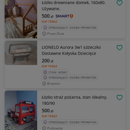
Łóżko drewniane domek, 160x80.
OBSE
Używane.
500
zł
KUP TERAZ
SPRZEDAJĄCY: OSOBA PRYWATNA
Prace Duże
LIONELO Aurora 3w1 Łóżeczko
OBSE
Dostawne Kołyska Dziecięce
200
zł
KUP TERAZ
STAN: NOWY
SPRZEDAJĄCY: OSOBA PRYWATNA
Brzezina
Łózko straż pożarna, stan idealny,
OBSE
180/90
500
zł
KUP TERAZ
SPRZEDAJĄCY: OSOBA PRYWATNA
Pyskowice