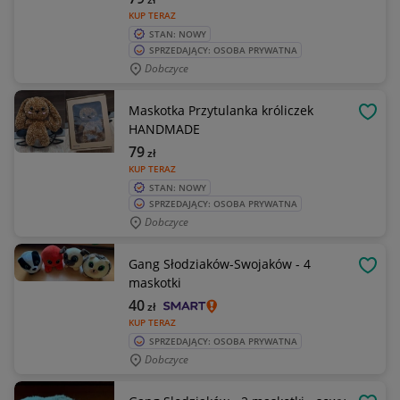
KUP TERAZ
STAN: NOWY
SPRZEDAJĄCY: OSOBA PRYWATNA
Dobczyce
Maskotka Przytulanka króliczek
OBSE
HANDMADE
79
zł
KUP TERAZ
STAN: NOWY
SPRZEDAJĄCY: OSOBA PRYWATNA
Dobczyce
Gang Słodziaków-Swojaków - 4
OBSE
maskotki
40
zł
KUP TERAZ
SPRZEDAJĄCY: OSOBA PRYWATNA
Dobczyce